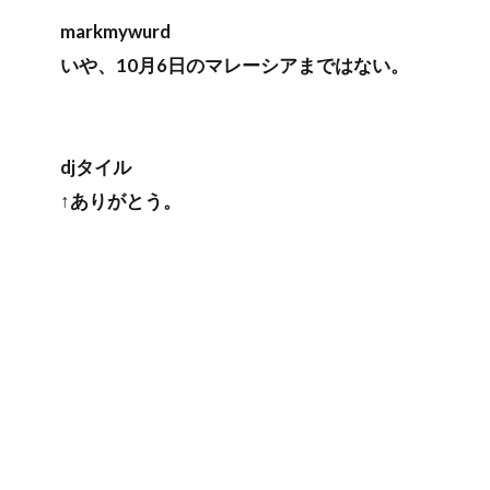
markmywurd
いや、10月6日のマレーシアまではない。
djタイル
↑ありがとう。