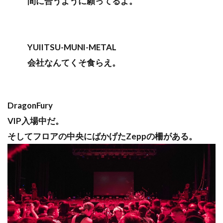
間に合うように願ってるよ。
YUIITSU-MUNI-METAL
会社なんてくそ食らえ。
DragonFury
VIP入場中だ。
そしてフロアの中央にばかげたZeppの柵がある。