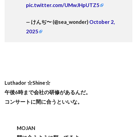
pic.twitter.com/UMwJHpUTZ5
— けんぢ〜 (@sea_wonder)
October 2,
2025
Luthador ☆Shine☆
午後6時まで会社の研修があるんだ。
コンサートに間に合うといいな。
MOJAN