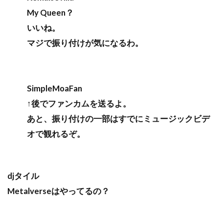
My Queen？
いいね。
マジで振り付けが気になるわ。
SimpleMoaFan
↑後でファンカムを送るよ。
あと、振り付けの一部はすでにミュージックビデ
オで観れるぞ。
djタイル
Metalverseはやってるの？