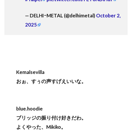
— DELHIｰMETAL (@delhimetal)
October 2,
2025
Kemalsevilla
おぉ、すぅの声すげえいいな。
blue.hoodie
ブリッジの振り付け好きだわ。
よくやった、Mikiko。