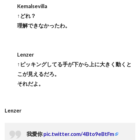
Kemalsevilla
↑どれ？
理解できなかったわ。
Lenzer
↑ピッキングしてる手が下から上に大きく動くと
こが見えるだろ。
それだよ。
Lenzer
我愛你
pic.twitter.com/4Bto9eBtFm