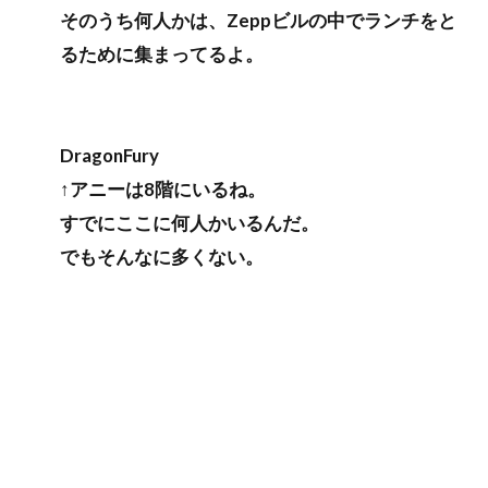
そのうち何人かは、Zeppビルの中でランチをと
るために集まってるよ。
DragonFury
↑アニーは8階にいるね。
すでにここに何人かいるんだ。
でもそんなに多くない。