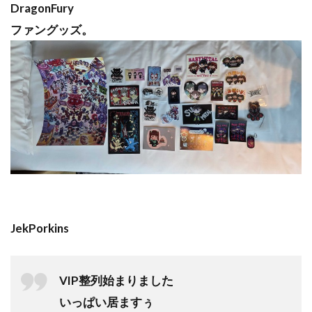
DragonFury
ファングッズ。
JekPorkins
VIP整列始まりました
いっぱい居ますぅ