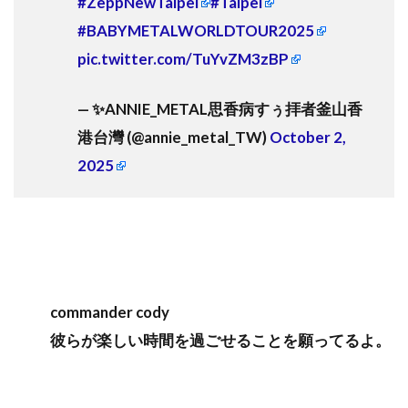
#ZeppNewTaipei
#Taipei
#BABYMETALWORLDTOUR2025
pic.twitter.com/TuYvZM3zBP
— ✨ANNIE_METAL思香病すぅ拝者釜山香
港台灣 (@annie_metal_TW)
October 2,
2025
commander cody
彼らが楽しい時間を過ごせることを願ってるよ。