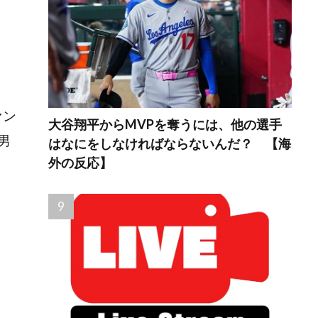
ァン
大谷翔平からMVPを奪うには、他の選手
男
はなにをしなければならないんだ？ 【海
外の反応】