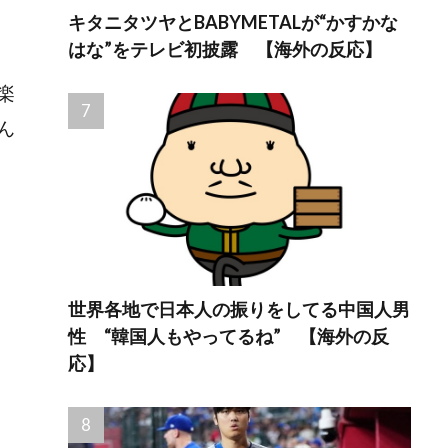
キタニタツヤとBABYMETALが“かすかな
はな”をテレビ初披露 【海外の反応】
楽
ん
世界各地で日本人の振りをしてる中国人男
性 “韓国人もやってるね” 【海外の反
応】