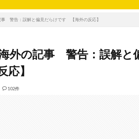
記事 警告：誤解と偏見だらけです 【海外の反応】
海外の記事 警告：誤解と
反応】
102件