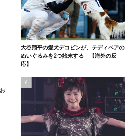
大谷翔平の愛犬デコピンが、テディベアの
ぬいぐるみを2つ始末する 【海外の反
応】
てお