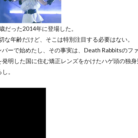
6歳だった2014年に登場した。
適切な年齢だけど、そこは特別注目する必要はない。
のメンバーで始めたし、その事実は、Death Rabbitsのフ
を発明した国に住む矯正レンズをかけたハゲ頭の独身
るし。