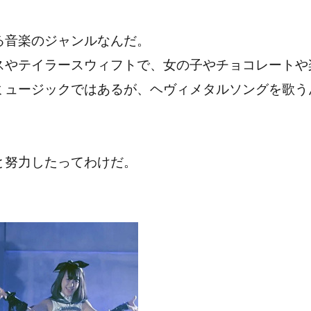
る音楽のジャンルなんだ。
スやテイラースウィフトで、女の子やチョコレートや
ミュージックではあるが、ヘヴィメタルソングを歌う
と努力したってわけだ。