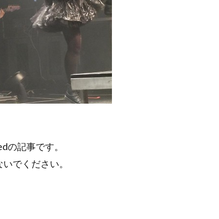
edの記事です。
ないでください。