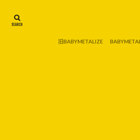
旧BABYMETALIZE
BABYMET