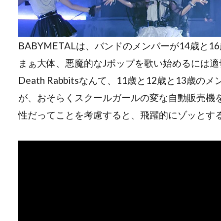
BABYMETALは、バンドのメンバーが14歳と1
まぁ大体、悪魔的なJポップを歌い始めるには
Death Rabbitsなんて、11歳と12歳と13歳
が、おそらくスクールガールの変な自動販売機
性だってことを考慮すると、飛躍的にゾッとす