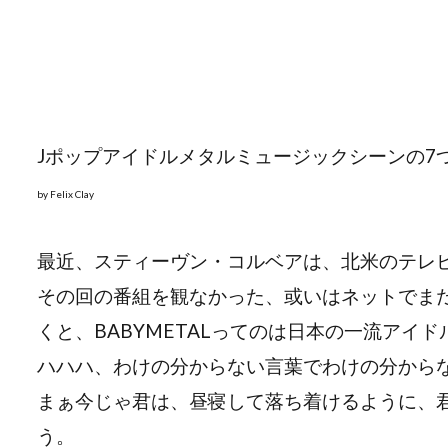
Jポップアイドルメタルミュージックシーンの7
by Felix Clay
最近、スティーヴン・コルベアは、北米のテレビ視
その回の番組を観なかった、或いはネットでまだ
くと、BABYMETALってのは日本の一流アイ
ハハハ、わけの分からない言葉でわけの分から
まぁ今じゃ君は、昼寝して落ち着けるように、
う。