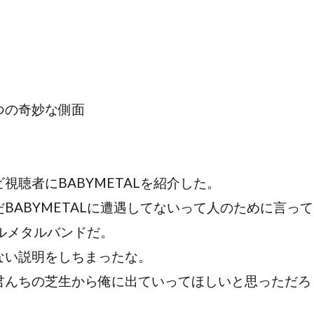
つの奇妙な側面
聴者にBABYMETALを紹介した。
BABYMETALに遭遇してないって人のために言っ
ドルメタルバンドだ。
ない説明をしちまったな。
君んちの芝生から俺に出ていってほしいと思っただろ