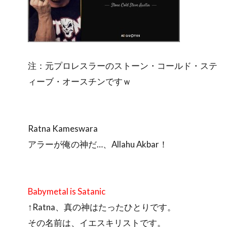
注：元プロレスラーのストーン・コールド・ステ
ィーブ・オースチンですｗ
Ratna Kameswara
アラーが俺の神だ…、Allahu Akbar！
Babymetal is Satanic
↑Ratna、真の神はたったひとりです。
その名前は、イエスキリストです。