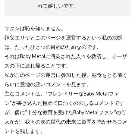
れて嬉しいです。
サタンは恥を知りません。
神父エリヤとこのページを運営するという私の決断
は、たったひとつの目的のためなのです。
それはBaby Metalに汚染された人々を救済し、ジーザ
スの下に連れ帰ることです。
私がこのページの運営に参加した後、朝食をとる前く
らいに意地の悪いコメントを見ます。
主なコメントは、“フレンドリーなBaby Metalファ
ン”が書き込んだ極めて口汚くののしるコメントです
が、偶に“十分な教育を受けたBaby Metalファン”の何
人かが、我々の次の世代の未来に疑問を抱かせるコメ
ントを残します。