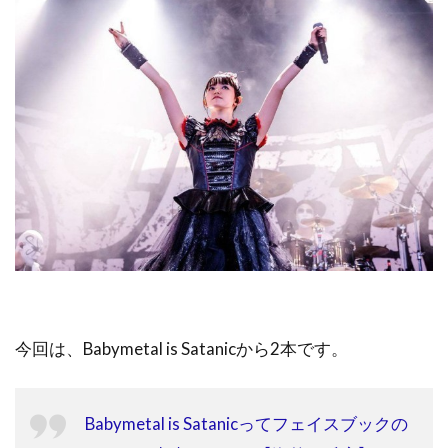
今回は、Babymetal is Satanicから2本です。
Babymetal is Satanicってフェイスブックの