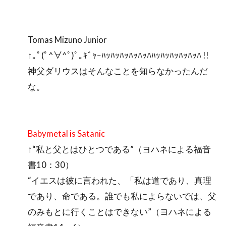
Tomas Mizuno Junior
↑｡ﾟ(ﾟ^∀^ﾟ)ﾟ｡ｷﾞｬｰﾊｯﾊｯﾊｯﾊｯﾊｯﾊﾊｯﾊｯﾊｯﾊｯﾊｯﾊ !!
神父ダリウスはそんなことを知らなかったんだ
な。
Babymetal is Satanic
↑“私と父とはひとつである”（ヨハネによる福音
書10：30）
“イエスは彼に言われた、「私は道であり、真理
であり、命である。誰でも私によらないでは、父
のみもとに行くことはできない”（ヨハネによる