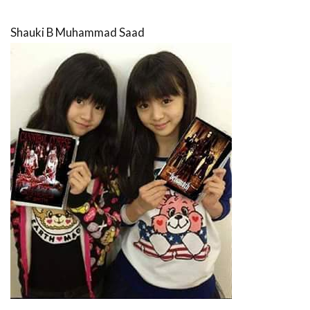
Shauki B Muhammad Saad