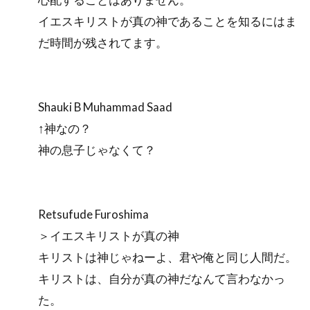
イエスキリストが真の神であることを知るにはま
だ時間が残されてます。
Shauki B Muhammad Saad
↑神なの？
神の息子じゃなくて？
Retsufude Furoshima
＞イエスキリストが真の神
キリストは神じゃねーよ、君や俺と同じ人間だ。
キリストは、自分が真の神だなんて言わなかっ
た。