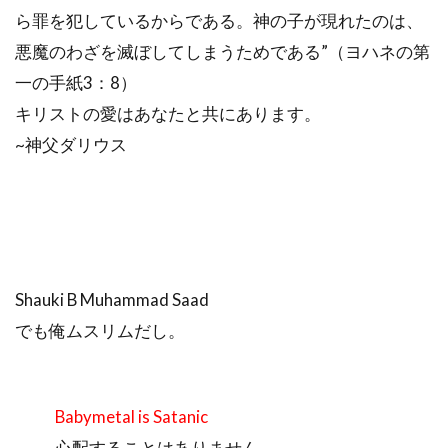
ら罪を犯しているからである。神の子が現れたのは、
悪魔のわざを滅ぼしてしまうためである”（ヨハネの第
一の手紙3：8）
キリストの愛はあなたと共にあります。
~神父ダリウス
Shauki B Muhammad Saad
でも俺ムスリムだし。
Babymetal is Satanic
心配することはありません。