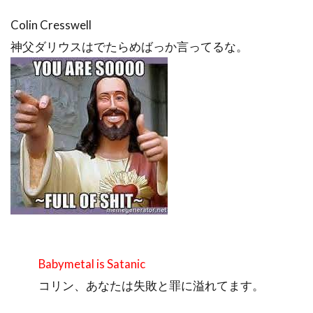
Colin Cresswell
神父ダリウスはでたらめばっか言ってるな。
Babymetal is Satanic
コリン、あなたは失敗と罪に溢れてます。