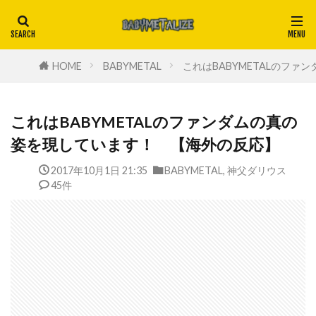
HOME
BABYMETAL
これはBABYMETALのフ
これはBABYMETALのファンダムの真の
姿を現しています！ 【海外の反応】
2017年10月1日 21:35
BABYMETAL
,
神父ダリウス
45件