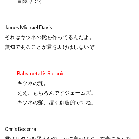
目障りです。
James Michael Davis
それはキツネの髭を作ってるんだよ。
無知であることが君を助けはしないぞ。
Babymetal is Satanic
キツネの髭。
ええ、もちろんですジェームズ。
キツネの髭、凄く創造的ですね。
Chris Becerra
君はサタンを悪人かのように言うけど、本当にそんな