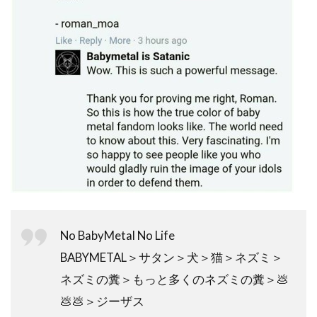
No BabyMetal No Life
BABYMETAL＞サタン＞犬＞猫＞ネズミ＞
ネズミの糞＞もっと多くのネズミの糞＞💩
💩💩＞ジーザス