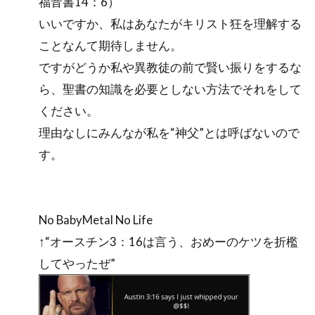
福音書14：6）
いいですか、私はあなたがキリスト狂を理解する
ことなんて期待しません。
ですがどうか私や異教徒の前で賢い振りをするな
ら、聖書の知識を必要としない方法でそれをして
ください。
理由なしにみんなが私を“神父”とは呼ばないので
す。
No BabyMetal No Life
↑“オースチン3：16は言う、おめーのケツを折檻
してやったぜ”