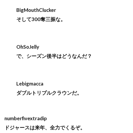
BigMouthClucker
そして300奪三振な。
OhSoJelly
で、シーズン後半はどうなんだ？
Lebigmacca
ダブルトリプルクラウンだ。
numberfivextradip
ドジャースは来年、全力でくるぞ。