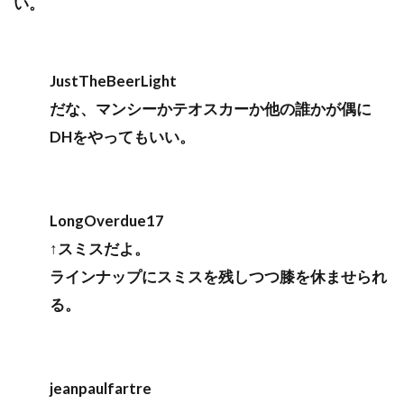
い。
JustTheBeerLight
だな、マンシーかテオスカーか他の誰かが偶に
DHをやってもいい。
LongOverdue17
↑スミスだよ。
ラインナップにスミスを残しつつ膝を休ませられ
る。
jeanpaulfartre