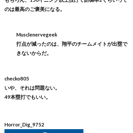
のは最高のご褒美になる。
Musclenervegeek
打点が減ったのは、翔平のチームメイトが出塁で
きないからだ。
checko805
いや、それは問題ない。
49本塁打でもいい。
Horror_Dig_9752