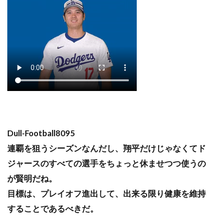
Dull-Football8095
連覇を狙うシーズンなんだし、翔平だけじゃなくてド
ジャースのすべての選手をちょっと休ませつつ使うの
が賢明だね。
目標は、プレイオフ進出して、出来る限り健康を維持
することであるべきだ。