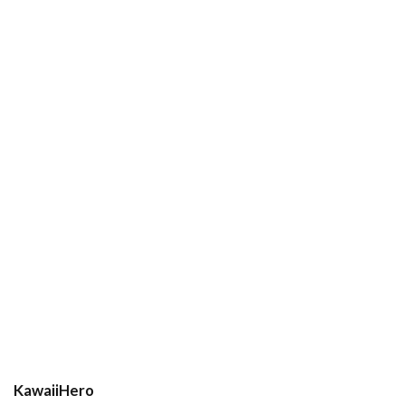
KawaiiHero