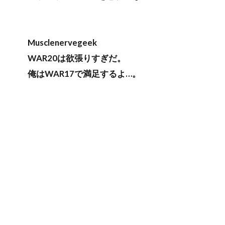
Musclenervegeek
WAR20は欲張りすぎだ。
俺はWAR17で満足するよ…。