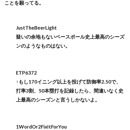
ことを願ってる。
JustTheBeerLight
疑いの余地もないベースボール史上最高のシーズ
ンのようなものはない。
ETP6372
↑もし170イニング以上を投げて防御率2.50で、
打率3割、50本塁打を記録したら、間違いなく史
上最高のシーズンと言うしかないよ。
1WordOr2FixItForYou