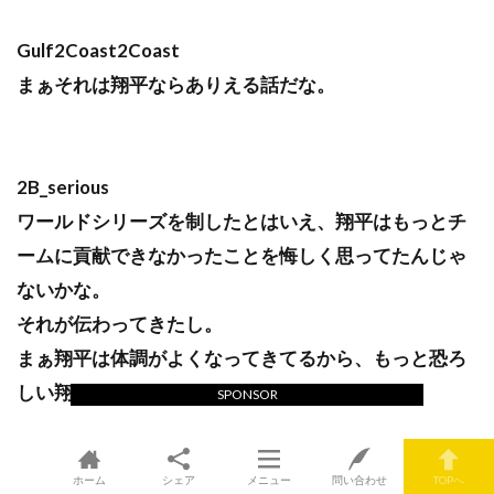
Gulf2Coast2Coast
まぁそれは翔平ならありえる話だな。
2B_serious
ワールドシリーズを制したとはいえ、翔平はもっとチ
ームに貢献できなかったことを悔しく思ってたんじゃ
ないかな。
それが伝わってきたし。
まぁ翔平は体調がよくなってきてるから、もっと恐ろ
しい翔平がやってくるぞ。
SPONSOR
ホーム
シェア
メニュー
問い合わせ
TOPへ