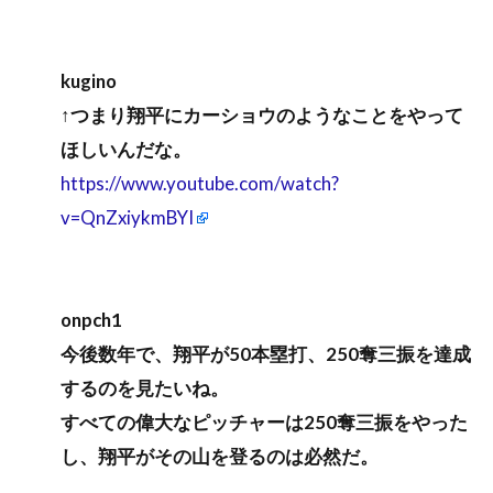
kugino
↑つまり翔平にカーショウのようなことをやって
ほしいんだな。
https://www.youtube.com/watch?
v=QnZxiykmBYI
onpch1
今後数年で、翔平が50本塁打、250奪三振を達成
するのを見たいね。
すべての偉大なピッチャーは250奪三振をやった
し、翔平がその山を登るのは必然だ。