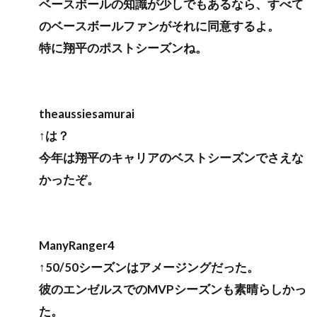
ベースボールの知識が少しでもあるなら、すべて
のベースボールファンがそれに同意するよ。
特に翔平のポストシーズンね。
theaussiesamurai
↑は？
今年は翔平のキャリアのベストシーズンでさえな
かったぞ。
ManyRanger4
↑50/50シーズンはアメージングだった。
彼のエンゼルスでのMVPシーズンも素晴らしかっ
た。