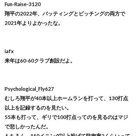
Fun-Raise-3120
翔平の2022年、バッティングとピッチングの両方で
2021年よりよかったな。
iafx
来年は60-60クラブ創設だよ。
Psychological_Fly627
むしろ翔平が40本以上ホームランを打って、130打点
以上を記録するのを見たい。
55本も打って、ギリで100打点ってのを見るのはマジ
で悲しかったんだ。
もちろん、150イニング以上投げて防御率2くらいって