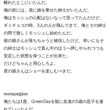
離れたとこにいたんだ。
俺の前には、肩に娘を乗せた紳士がいたんだ。
俺はモッシュの心配はないなって思ってたんだけど、
ギミチョコの時、3人の人が飛んできて、俺とその紳士
の間で激しくモッシュし始めたんだ。
彼の娘さんが落ちちゃうと確信したけど、幸いにもそ
の紳士はモッシュで真ん中のほうへ押しやられつつも
安定した状態を保つことが出来た。
だけどちゃんと用心しろよ。
君の娘さんはショーを楽しむべきだ。
monquegijoe
俺たちは1度、Green Dayを観に友達の5歳の息子を連
れていったんだ。