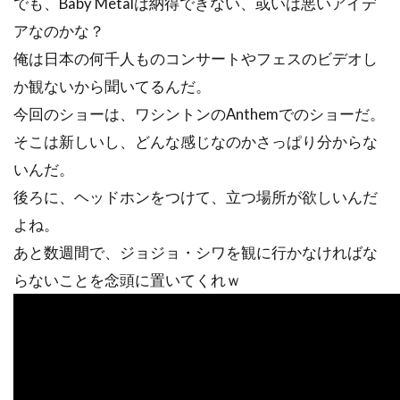
でも、Baby Metalは納得できない、或いは悪いアイデ
アなのかな？
俺は日本の何千人ものコンサートやフェスのビデオし
か観ないから聞いてるんだ。
今回のショーは、ワシントンのAnthemでのショーだ。
そこは新しいし、どんな感じなのかさっぱり分からな
いんだ。
後ろに、ヘッドホンをつけて、立つ場所が欲しいんだ
よね。
あと数週間で、ジョジョ・シワを観に行かなければな
らないことを念頭に置いてくれｗ