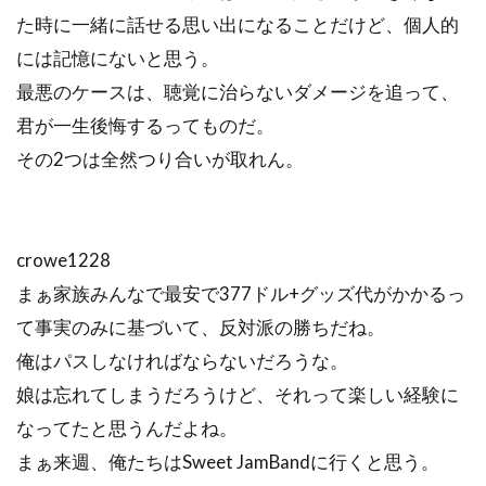
た時に一緒に話せる思い出になることだけど、個人的
には記憶にないと思う。
最悪のケースは、聴覚に治らないダメージを追って、
君が一生後悔するってものだ。
その2つは全然つり合いが取れん。
crowe1228
まぁ家族みんなで最安で377ドル+グッズ代がかかるっ
て事実のみに基づいて、反対派の勝ちだね。
俺はパスしなければならないだろうな。
娘は忘れてしまうだろうけど、それって楽しい経験に
なってたと思うんだよね。
まぁ来週、俺たちはSweet JamBandに行くと思う。