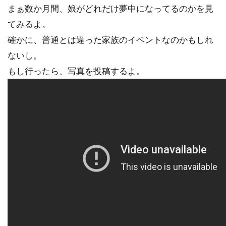
まぁ数か月間、娘がどれだけ夢中になってるのかを見
てみるよ。
確かに、普通とは違った家族のイベントなのかもしれ
ないし。
もし行ったら、写真を投稿するよ。