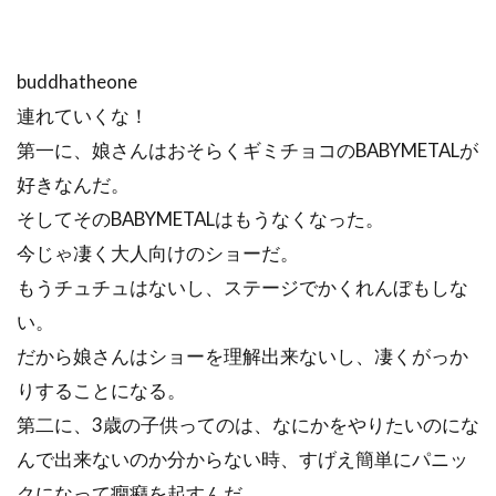
buddhatheone
連れていくな！
第一に、娘さんはおそらくギミチョコのBABYMETALが
好きなんだ。
そしてそのBABYMETALはもうなくなった。
今じゃ凄く大人向けのショーだ。
もうチュチュはないし、ステージでかくれんぼもしな
い。
だから娘さんはショーを理解出来ないし、凄くがっか
りすることになる。
第二に、3歳の子供ってのは、なにかをやりたいのにな
んで出来ないのか分からない時、すげえ簡単にパニッ
クになって癇癪を起すんだ。