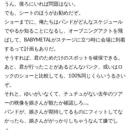
うん、後ろにいれば問題はない。
でも、シートのほうがお勧めだぞ。
ショーまでに、俺たちはバンドがどんなスケジュール
でやるか知ることになるし、オープニングアクトを飛
ばして、BABYMETALがステージに立つ時に会場に到着
するって計画もありだ。
そうすれば、君のためだけのスポットを確保できる。
あと、君が行ったことがあるどんなパンク、或いはロ
ックのショーと比較しても、100%同じくらいうるさい
ぞ。
それと、ゆいがいなくて、チュチュがない去年のツア
ーの映像を娘さんが観たか確認しろ…。
バンドが、娘さんが期待してるものにフィットしてな
かったら、娘さんががっかりしちゃうなんて嫌でし
ょ。