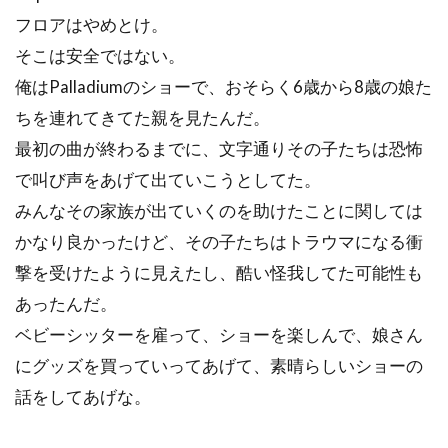
フロアはやめとけ。
そこは安全ではない。
俺はPalladiumのショーで、おそらく6歳から8歳の娘た
ちを連れてきてた親を見たんだ。
最初の曲が終わるまでに、文字通りその子たちは恐怖
で叫び声をあげて出ていこうとしてた。
みんなその家族が出ていくのを助けたことに関しては
かなり良かったけど、その子たちはトラウマになる衝
撃を受けたように見えたし、酷い怪我してた可能性も
あったんだ。
ベビーシッターを雇って、ショーを楽しんで、娘さん
にグッズを買っていってあげて、素晴らしいショーの
話をしてあげな。