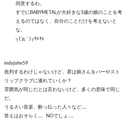
同意するわ。
すでにBABYMETALが大好きな3歳の娘のことを考
えるのではなく、自分のことだけを考えないと
な。
┐(´д｀)┌ﾔﾚﾔﾚ
indyjohn59
批判するわけじゃないけど、君は娘さんをバーやスト
リップクラブに連れていくか？
雰囲気が同じだとは言わないけど、多くの意味で同じ
だ。
うるさい音楽、酔っ払った人々など…。
答えはおそらく…、NOでしょ…。