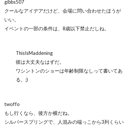
gibbs507
クールなアイデアだけど、会場に問い合わせたほうが
いい。
イベントの一部の条件は、8歳以下禁止だしね。
ThisIsMaddening
彼は大丈夫なはずだ。
ワシントンのショーは年齢制限なしって書いてあ
る。;)
twoffo
もし行くなら、後方か横だね。
シルバースプリングで、人混みの端っこから3列くらい