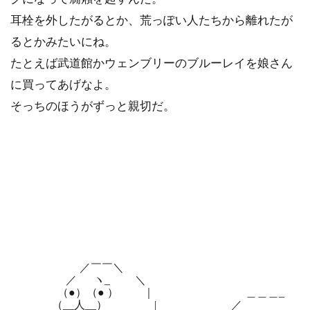
耳栓を外したがるとか、荒っぽい人たちから離れたが
るとかみたいにね。
たとえば武道館かウェンブリーのブルーレイを娘さん
に買ってあげなよ。
そっちのほうがずっと親切だ。
／￣￣＼
／ ヽ_ ＼
（●）（● ） ｜ ＿＿＿_
（__人__） | ／