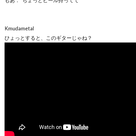
もあ：“ちょっとビール持ってて”
Kmudametal
ひょっとすると、このギターじゃね？