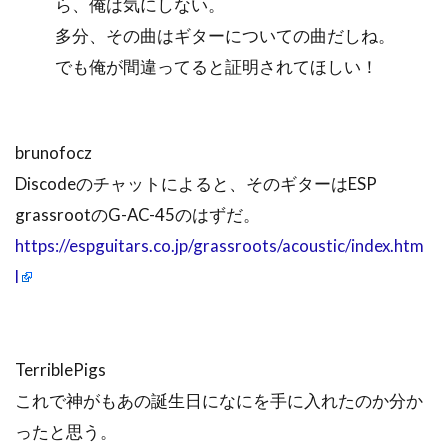
ら、俺は気にしない。
多分、その曲はギターについての曲だしね。
でも俺が間違ってると証明されてほしい！
brunofocz
Discodeのチャットによると、そのギターはESP
grassrootのG-AC-45のはずだ。
https://espguitars.co.jp/grassroots/acoustic/index.htm
l
TerriblePigs
これで神がもあの誕生日になにを手に入れたのか分か
ったと思う。