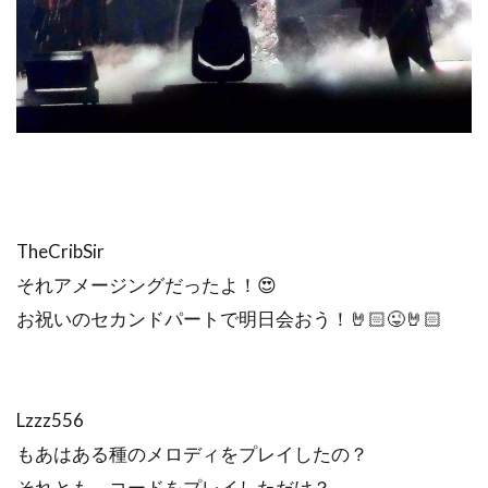
TheCribSir
それアメージングだったよ！😍
お祝いのセカンドパートで明日会おう！🤘🏻😜🤘🏻
Lzzz556
もあはある種のメロディをプレイしたの？
それとも、コードをプレイしただけ？