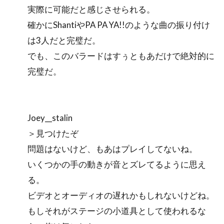
実際に可能だと感じさせられる。
確かにShantiやPA PA YA!!のような曲の振り付け
は3人だと完璧だ。
でも、このバラードはすぅともあだけで絶対的に
完璧だ。
Joey__stalin
＞見つけたぞ
問題はないけど、もあはプレイしてないね。
いくつかの手の動きが音とズレてるように思え
る。
ビデオとオーディオの遅れかもしれないけどね。
もしそれがステージの小道具として使われるな