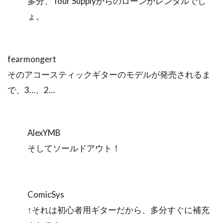
多分、Tour Supplyからのローンかレンタルでし
ょ。
fearmongert
そのアコースティックギターのモデルが発売されるま
で、3…、2…
AlexYMB
そしてソールドアウト！
ComicSys
↑それは初心者用ギターだから、多分すぐに補充