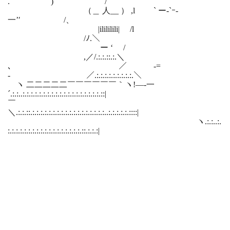
. ) /
（＿ 人__ ） ,l ` ー-`ｰ-
一’′ /、
|ilililili| /l
/ﾉ.＼
ー ‘ /
,／/.:.:.::.:.＼
､ ／ -=
- ／.:.:.:.:.:.:.:.:.:.＼
ヽ 二二二二二￣￣￣￣￣￣｀ヽ!—‐一
´.:.:..:.:.:.:.:.:.:.:.:.:.:.:.:.:.:.:.:.:.:.::|
￣
＼.:.:.::.:.:.:.:.:.:.:.:.:.:.:.:.:.:.:.:.:.:..:.:.:.:.:.::::|
ヽ.:.:..:.
:.:.:.:.:.:.:.:.:.:.:.:.:.:.:.:.:.:.::.:.:.:|