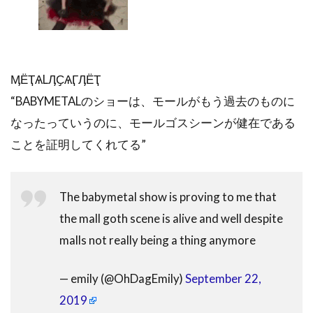
ӍЁҬѦLӅҪѦӶӅЁҬ
“BABYMETALのショーは、モールがもう過去のものに
なったっていうのに、モールゴスシーンが健在である
ことを証明してくれてる”
The babymetal show is proving to me that
the mall goth scene is alive and well despite
malls not really being a thing anymore
— emily (@OhDagEmily)
September 22,
2019