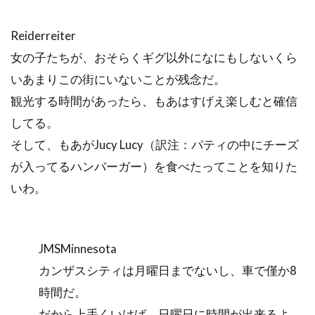
Reiderreiter
女の子たちが、おそらくギグ以外になにもしないくら
いあまりこの街にいないことが残念だ。
観光する時間があったら、もあはすげえ楽しむと確信
してる。
そして、もあがJucy Lucy（訳注：パティの中にチーズ
が入ってるハンバーガー）を食べたってことを知りた
いわ。
JMSMinnesota
カンザスシティは月曜日までないし、車で僅か8
時間だ。
だから上手くいけば、日曜日に時間が出来るよ。