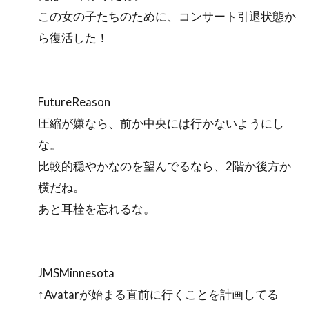
この女の子たちのために、コンサート引退状態か
ら復活した！
FutureReason
圧縮が嫌なら、前か中央には行かないようにし
な。
比較的穏やかなのを望んでるなら、2階か後方か
横だね。
あと耳栓を忘れるな。
JMSMinnesota
↑Avatarが始まる直前に行くことを計画してる