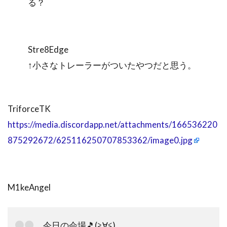
る？
Stre8Edge
↑小さなトレーラーがついたやつだと思う。
TriforceTK
https://media.discordapp.net/attachments/166536220
875292672/625116250707853362/image0.jpg
M1keAngel
今日の会場🎵(≧∀≦)