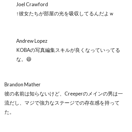
Joel Crawford
↑彼女たちが部屋の光を吸収してるんだよｗ
Andrew Lopez
KOBAの写真編集スキルが良くなっていってる
な。😄
Brandon Mather
彼の名前は知らないけど、Creeperのメインの男は一
流だし、マジで強力なステージでの存在感を持って
た。