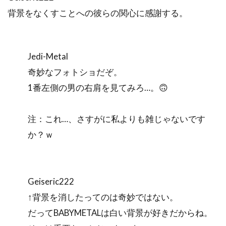
背景をなくすことへの彼らの関心に感謝する。
Jedi-Metal
奇妙なフォトショだぞ。
1番左側の男の右肩を見てみろ…。🙃
注：これ…、さすがに私よりも雑じゃないです
か？ｗ
Geiseric222
↑背景を消したってのは奇妙ではない。
だってBABYMETALは白い背景が好きだからね。