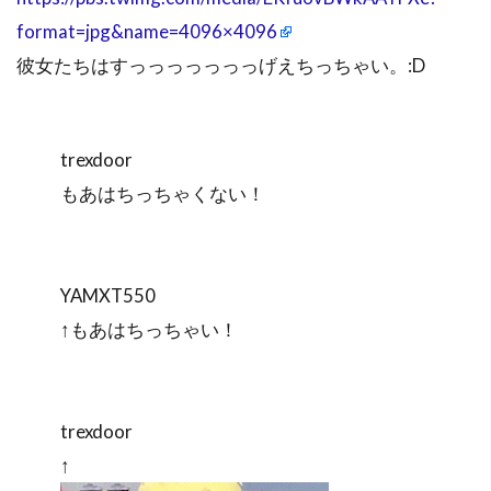
format=jpg&name=4096×4096
彼女たちはすっっっっっっっげえちっちゃい。:D
trexdoor
もあはちっちゃくない！
YAMXT550
↑もあはちっちゃい！
trexdoor
↑