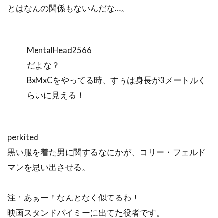
とはなんの関係もないんだな…。
MentalHead2566
だよな？
BxMxCをやってる時、すぅは身長が3メートルく
らいに見える！
perkited
黒い服を着た男に関するなにかが、コリー・フェルド
マンを思い出させる。
注：あぁー！なんとなく似てるわ！
映画スタンドバイミーに出てた役者です。