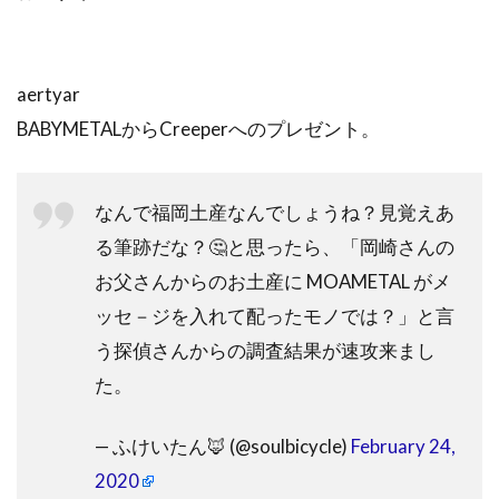
aertyar
BABYMETALからCreeperへのプレゼント。
なんで福岡土産なんでしょうね？見覚えあ
る筆跡だな？🤔と思ったら、「岡崎さんの
お父さんからのお土産に MOAMETAL がメ
ッセ－ジを入れて配ったモノでは？」と言
う探偵さんからの調査結果が速攻来まし
た。
— ふけいたん🦊 (@soulbicycle)
February 24,
2020