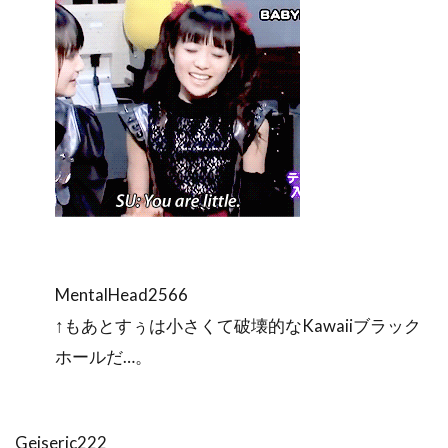
MentalHead2566
↑もあとすぅは小さくて破壊的なKawaiiブラック
ホールだ…。
Geiseric222