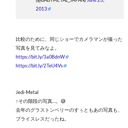
2013
比較のために、同じショーでカメラマンが撮った
写真を見てみなよ。
https://bit.ly/3a0BdnW
https://bit.ly/2TeU4Vs
Jedi-Metal
↑その階段の写真…。😅
去年のグラストンベリーのすぅともあの写真も、
プライスレスだったね。