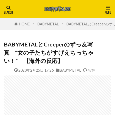
HOME
BABYMETAL
BABYMETALとCreep
BABYMETALとCreeperのずっ友写
真 “女の子たちがすげえちっちゃ
い！” 【海外の反応】
2020年2月25日 17:26
BABYMETAL
47件