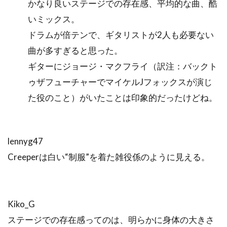
かなり良いステージでの存在感、平均的な曲、酷
いミックス。
ドラムが倍テンで、ギタリストが2人も必要ない
曲が多すぎると思った。
ギターにジョージ・マクフライ（訳注：バックト
ゥザフューチャーでマイケルJフォックスが演じ
た役のこと）がいたことは印象的だったけどね。
lennyg47
Creeperは白い“制服”を着た雑役係のように見える。
Kiko_G
ステージでの存在感ってのは、明らかに身体の大きさ