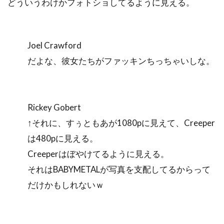
どういうわけかフォトショしてるように見える。
Joel Crawford
だよな、彼女たちがファッキンちっちゃいしな。
Rickey Gobert
↑それに、すぅともあが1080pに見えて、Creeper
は480pに見える。
Creeperはぼやけてるように見える。
それはBABYMETALが写真を支配してるからって
だけかもしれないｗ