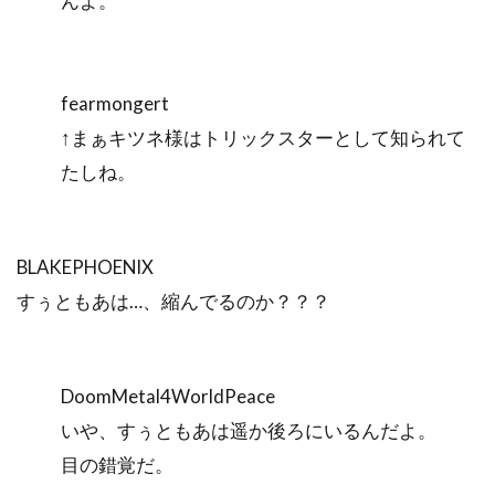
んよ。
fearmongert
↑まぁキツネ様はトリックスターとして知られて
たしね。
BLAKEPHOENIX
すぅともあは…、縮んでるのか？？？
DoomMetal4WorldPeace
いや、すぅともあは遥か後ろにいるんだよ。
目の錯覚だ。