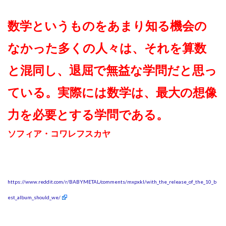
数学というものをあまり知る機会の
なかった多くの人々は、それを算数
と混同し、退屈で無益な学問だと思っ
ている。実際には数学は、最大の想像
力を必要とする学問である。
ソフィア・コワレフスカヤ
https://www.reddit.com/r/BABYMETAL/comments/mxpxkl/with_the_release_of_the_10_b
est_album_should_we/