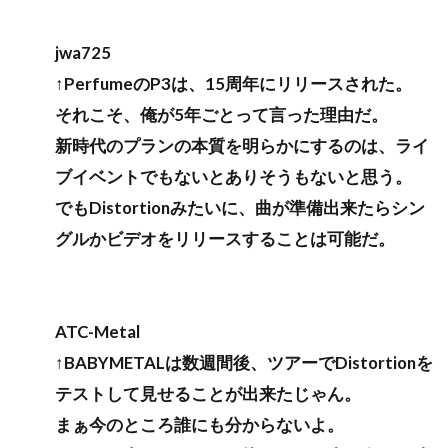
jwa725
↑PerfumeのP3は、15周年にリリースされた。
それこそ、俺が5年ごとって言った理由だ。
新時代のプランの本質を明らかにするのは、ライ
ブイベントでもないとありそうもないと思う。
でもDistortionみたいに、曲が準備出来たらシン
グルかビデオをリリースすることは可能だ。
ATC-Metal
↑BABYMETALは数週間後、ツアーでDistortionを
テストして見せることが出来たじゃん。
まぁ今のところ誰にも分からないよ。