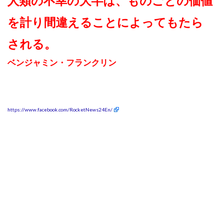
人類の不幸の大半は、ものごとの価値
を計り間違えることによってもたら
される。
ベンジャミン・フランクリン
https://www.facebook.com/RocketNews24En/