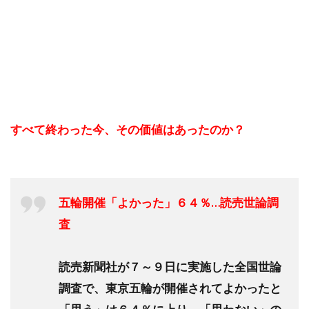
すべて終わった今、その価値はあったのか？
五輪開催「よかった」６４％…読売世論調
査
読売新聞社が７～９日に実施した全国世論
調査で、東京五輪が開催されてよかったと