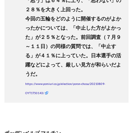
「思う」は６４％に上り、「思わない」の
２８％を大きく上回った。
今回の五輪をどのように開催するのがよか
ったかについては、「中止した方がよかっ
た」が２５％となった。前回調査（７月９
～１１日）の同様の質問では、「中止す
る」が４１％に上っていた。日本選手の活
躍などによって、厳しい見方が和らいだよ
うだ。
https://www.yomiuri.co.jp/election/yoron-chosa/20210809-
OYT1T50143/
ボッデンベルゴ マルチン