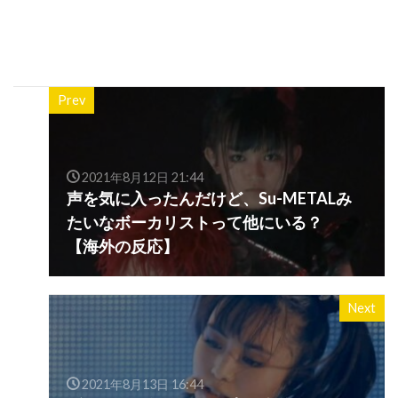
Prev
2021年8月12日 21:44
声を気に入ったんだけど、Su-METALみ
たいなボーカリストって他にいる？
【海外の反応】
Next
2021年8月13日 16:44