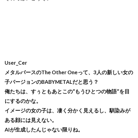
User_Cer
メタルバースのThe Other Oneって、3人の新しい女の
子バージョンのBABYMETALだと思う？
俺たちは、すぅともあとこの“もうひとつの物語”を目
にするのかな。
イメージの女の子は、凄く分かく見えるし、馴染みが
ある顔には見えない。
AIが生成したんじゃない限りね。