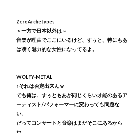
ZeroArchetypes
＞一方で日本以外は～
音楽が理由でここにいるけど、すぅと、特にもあ
は凄く魅力的な女性になってるよ。
WOLFY-METAL
↑それは否定出来んｗ
でも俺は、すぅともあが同じくらい才能のあるア
ーティスト/パフォーマーに変わっても問題な
い。
だってコンサートと音楽はまだそこにあるから
ね。