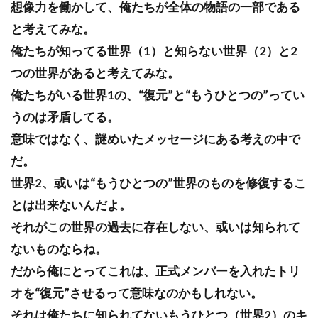
想像力を働かして、俺たちが全体の物語の一部である
と考えてみな。
俺たちが知ってる世界（1）と知らない世界（2）と2
つの世界があると考えてみな。
俺たちがいる世界1の、“復元”と“もうひとつの”ってい
うのは矛盾してる。
意味ではなく、謎めいたメッセージにある考えの中で
だ。
世界2、或いは“もうひとつの”世界のものを修復するこ
とは出来ないんだよ。
それがこの世界の過去に存在しない、或いは知られて
ないものならね。
だから俺にとってこれは、正式メンバーを入れたトリ
オを“復元”させるって意味なのかもしれない。
それは俺たちに知られてないもうひとつ（世界2）のキ