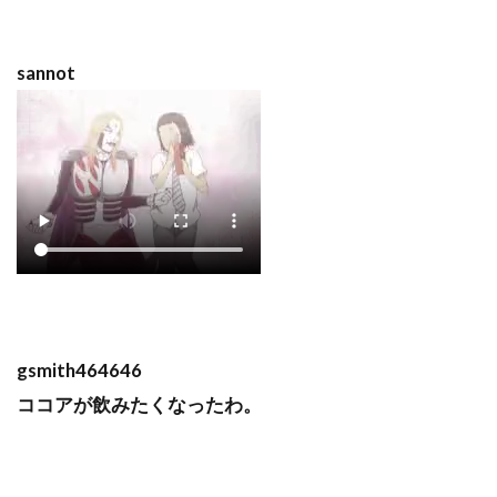
sannot
gsmith464646
ココアが飲みたくなったわ。