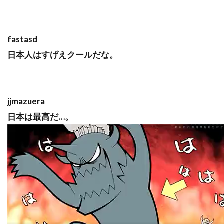
fastasd
日本人はすげえクールだな。
jjmazuera
日本は最高だ…。