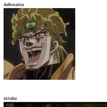
daibosatsu
sirtobz