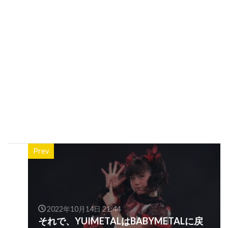
Prev
2022年10月14日 21:44
それで、YUIMETALはBABYMETALに戻