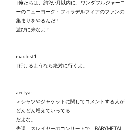
↑俺たちは、約2か月以内に、ワンダフルジャーニ
ーのニューヨーク・フィラデルフィアのファンの
集まりをやるんだ！
遊びに来なよ！
madlost1
↑行けるようなら絶対に行くよ。
aertyar
＞シャツやジャケットに関してコメントする人が
どんどん増えていってる
だよな。
先週、スレイヤーのコンサートで、BABYMETAL