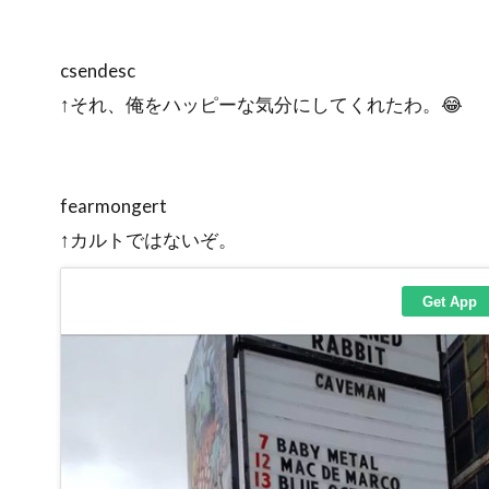
csendesc
↑それ、俺をハッピーな気分にしてくれたわ。😂
fearmongert
↑カルトではないぞ。