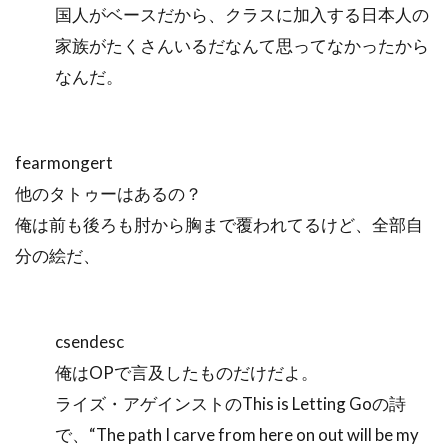
国人がベースだから、クラスに加入する日本人の
家族がたくさんいるだなんて思ってなかったから
なんだ。
fearmongert
他のタトゥーはあるの？
俺は前も後ろも肘から胸まで覆われてるけど、全部自
分の絵だ、
csendesc
俺はOPで言及したものだけだよ。
ライズ・アゲインストのThis is Letting Goの詩
で、“The path I carve from here on out will be my