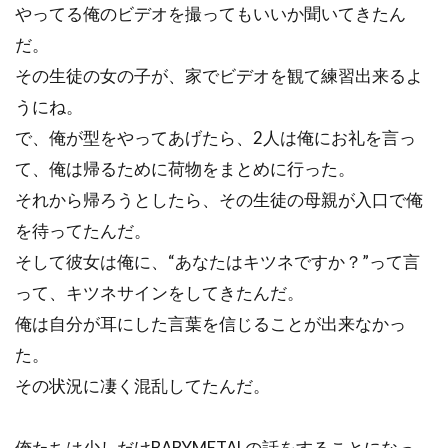
やってる俺のビデオを撮ってもいいか聞いてきたん
だ。
その生徒の女の子が、家でビデオを観て練習出来るよ
うにね。
で、俺が型をやってあげたら、2人は俺にお礼を言っ
て、俺は帰るために荷物をまとめに行った。
それから帰ろうとしたら、その生徒の母親が入口で俺
を待ってたんだ。
そして彼女は俺に、“あなたはキツネですか？”って言
って、キツネサインをしてきたんだ。
俺は自分が耳にした言葉を信じることが出来なかっ
た。
その状況に凄く混乱してたんだ。
俺たちは少しだけBABYMETALの話をすることになっ