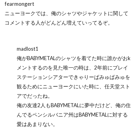
fearmongert
ニューヨークでは、俺のシャツやジャケットに関して
コメントする人がどんどん増えていってるぞ。
madlost1
俺がBABYMETALのシャツを着てた時に誰かがおk
メントするのを見た唯一の時は、2年前にプレイ
ステーションシアターできゃりーぱみゅぱみゅを
観るためにニューヨークにいた時に、任天堂スト
アでだったね。
俺の友達2人もBABYMETALに夢中だけど、俺の住
んでるペンシルバニア州はBABYMETALに対する
愛はあまりない。