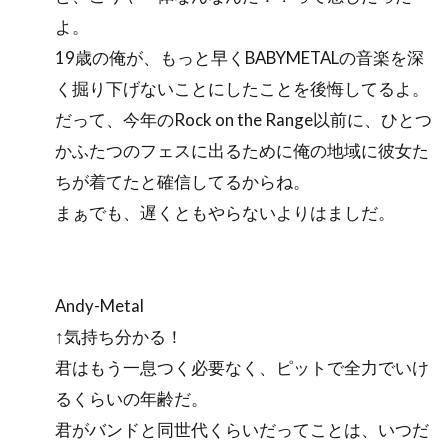
よ。
19歳の俺が、もっと早くBABYMETALの音楽を深
く掘り下げないことにしたことを後悔してるよ。
だって、今年のRock on the Range以前に、ひとつ
かふたつのフェスに出るために俺の地域に彼女た
ちが着てたと確信してるからね。
まぁでも、遅くともやらないよりはましだ。
Andy-Metal
↑気持ち分かる！
君はもう一息つく必要なく、ピットで全力でいけ
るくらいの年齢だ。
君がバンドと同世代くらいだってことは、いつだ