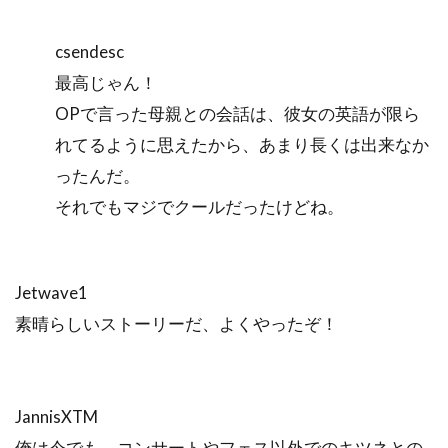
csendesc
最高じゃん！
OPで言った母親との会話は、彼女の英語が限ら
れてるように思えたから、あまり長くは出来なか
ったんだ。
それでもマジでクールだったけどね。
Jetwave1
素晴らしいストーリーだ、よくやったぞ！
JannisXTM
俺は今でも、コンサートやフェス以外でのキツネとの