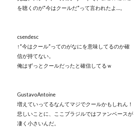
を聴くのが“今はクールだ”って言われたよ…。
csendesc
↑“今はクール”ってのがなにを意味してるのか確
信が持てない。
俺はずっとクールだったと確信してるｗ
GustavoAntoine
増えていってるなんてマジでクールかもしれん！
悲しいことに、ここブラジルではファンベースが
凄く小さいんだ。