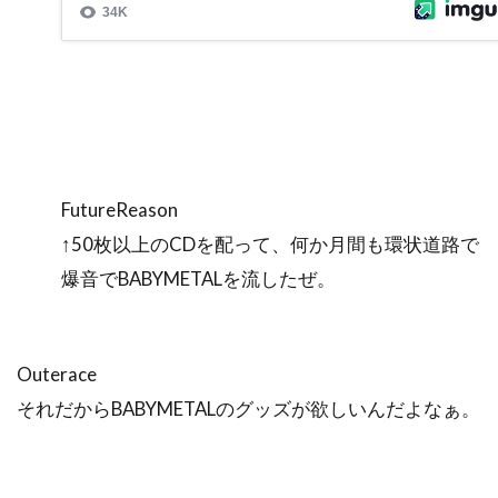
FutureReason
↑50枚以上のCDを配って、何か月間も環状道路で
爆音でBABYMETALを流したぜ。
Outerace
それだからBABYMETALのグッズが欲しいんだよなぁ。