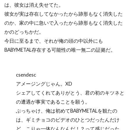
は、彼女は消え失せてた。
彼女が実は存在してなかったから跡形もなく消失した
のか、家の中に急いで入ったから跡形もなく消失した
かのどっちかだ。
今日に至るまで、それが俺の頭の中以外にも
BABYMETAL存在する可能性の唯一無二の証拠だ。
csendesc
アメージングじゃん。XD
シェアしてくれてありがとう、君の初のキツネと
の遭遇が事実であることを願う。
ぶっちゃけ、俺は初めてBABYMETALを観たの
は、ギミチョコのビデオのひとつだったんだけ
ど、こりゃ一体なんなんだ！？って感じだった