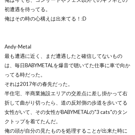
初遭遇を待ってる。
俺はその時の心構えは出来てる！:D
Andy-Metal
最も遭遇に近く、まだ遭遇したと確信してないもの
は、毎日BABYMETALを爆音で聴いてた仕事に車で向か
ってる時だった。
それは2017年の春先だった。
半住宅、半商業施設エリアの交差点に差し掛かって右
折して曲がり切ったら、道の反対側の歩道を歩いてる
女性がいて、その女性がBABYMETALの“3 cats”のタン
クトップを着てたんだ。
俺の頭が自分の見たものを処理することが出来た時に