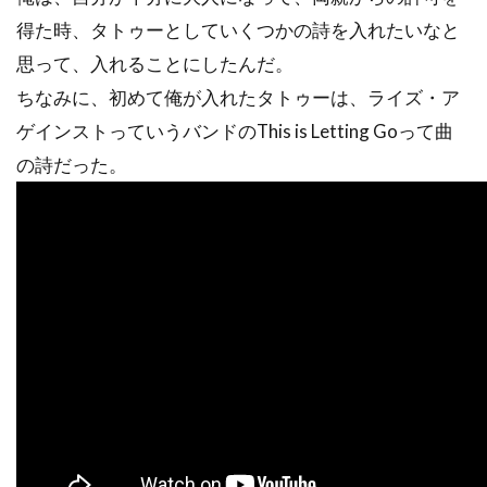
得た時、タトゥーとしていくつかの詩を入れたいなと
思って、入れることにしたんだ。
ちなみに、初めて俺が入れたタトゥーは、ライズ・ア
ゲインストっていうバンドのThis is Letting Goって曲
の詩だった。