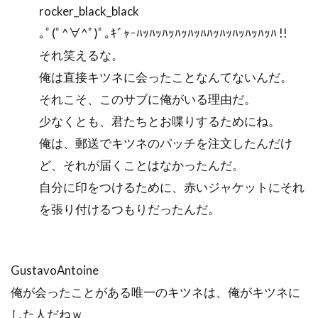
rocker_black_black
｡ﾟ(ﾟ^∀^ﾟ)ﾟ｡ｷﾞｬｰﾊｯﾊｯﾊｯﾊｯﾊｯﾊﾊｯﾊｯﾊｯﾊｯﾊｯﾊ !!
それ笑えるな。
俺は直接キツネに会ったことなんてないんだ。
それこそ、このサブに俺がいる理由だ。
少なくとも、君たちとお喋りするためにね。
俺は、郵送でキツネのパッチを注文したんだけ
ど、それが届くことはなかったんだ。
自分に印をつけるために、赤いジャケットにそれ
を張り付けるつもりだったんだ。
GustavoAntoine
俺が会ったことがある唯一のキツネは、俺がキツネに
した人だねｗ