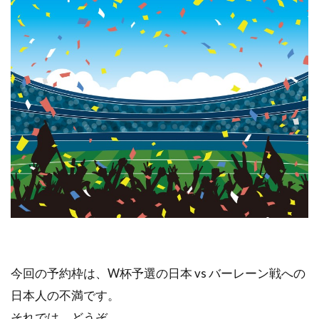
今回の予約枠は、W杯予選の日本 vs バーレーン戦への
日本人の不満です。
それでは、どうぞ。