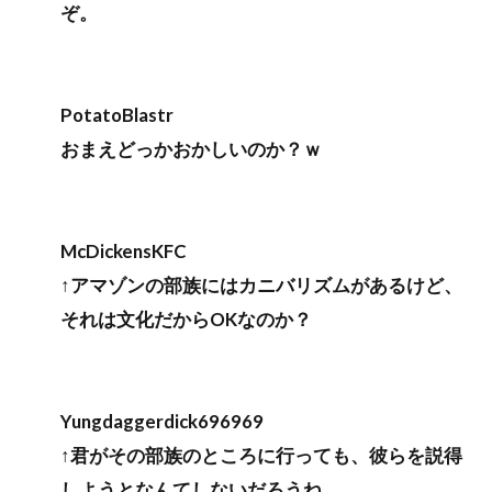
ぞ。
PotatoBlastr
おまえどっかおかしいのか？ｗ
McDickensKFC
↑アマゾンの部族にはカニバリズムがあるけど、
それは文化だからOKなのか？
Yungdaggerdick696969
↑君がその部族のところに行っても、彼らを説得
しようとなんてしないだろうね。