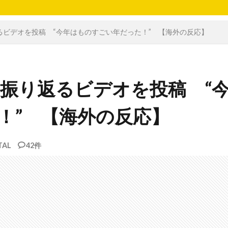
振り返るビデオを投稿 “今年はものすごい年だった！” 【海外の反応】
4年を振り返るビデオを投稿 “
！” 【海外の反応】
TAL
42件