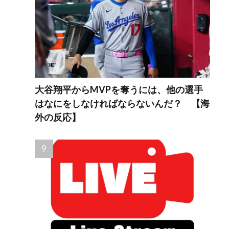
大谷翔平からMVPを奪うには、他の選手
はなにをしなければならないんだ？ 【海
外の反応】