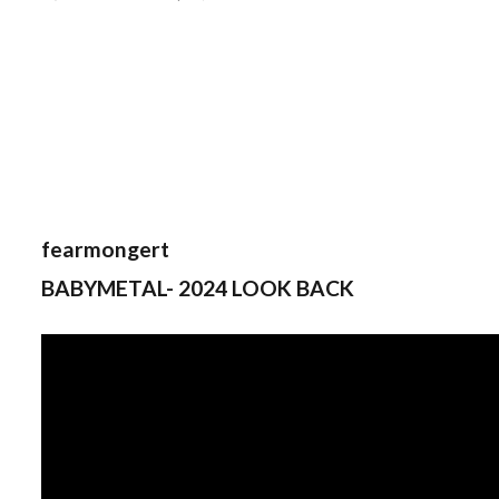
fearmongert
BABYMETAL- 2024 LOOK BACK