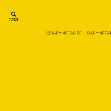
旧BABYMETALIZE
BABYMET