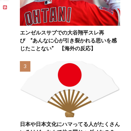
エンゼルスサブでの大谷翔平スレ再
び “あんなに心が引き裂かれる思いを感
じたことない” 【海外の反応】
日本や日本文化にハマってる人がたくさん