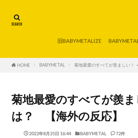
旧BABYMETALIZE
BABYMET
BABYMETAL
菊地最愛のすべてが羨ましい！ 
HOME
菊地最愛のすべてが羨まし
は？ 【海外の反応】
2022年8月25日 16:44
BABYMETAL
72件