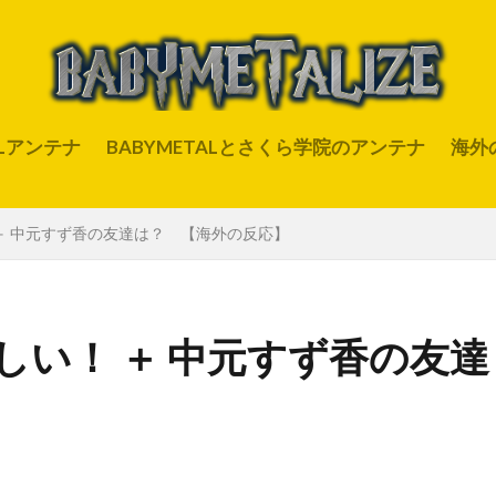
ALアンテナ
BABYMETALとさくら学院のアンテナ
海外
＋ 中元すず香の友達は？ 【海外の反応】
い！ ＋ 中元すず香の友達