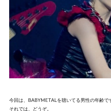
今回は、BABYMETALを聴いてる男性の年齢で
それでは、どうぞ。