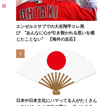
エンゼルスサブでの大谷翔平スレ再
び “あんなに心が引き裂かれる思いを感
じたことない” 【海外の反応】
日本や日本文化にハマってる人がたくさん