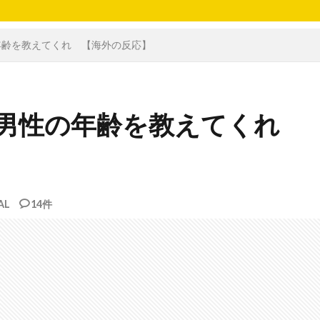
の年齢を教えてくれ 【海外の反応】
てる男性の年齢を教えてくれ
AL
14件