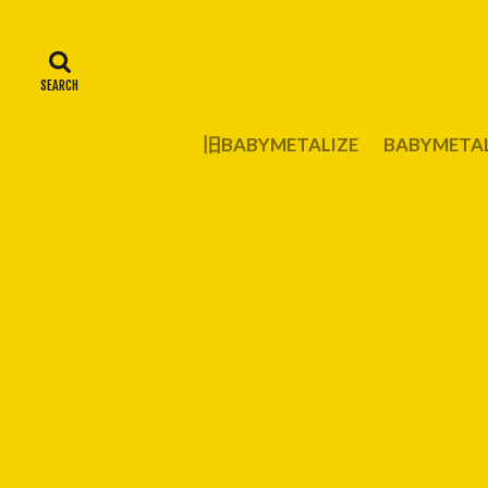
旧BABYMETALIZE
BABYMET