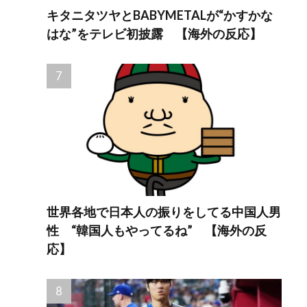
キタニタツヤとBABYMETALが“かすかな
はな”をテレビ初披露 【海外の反応】
世界各地で日本人の振りをしてる中国人男
性 “韓国人もやってるね” 【海外の反
応】