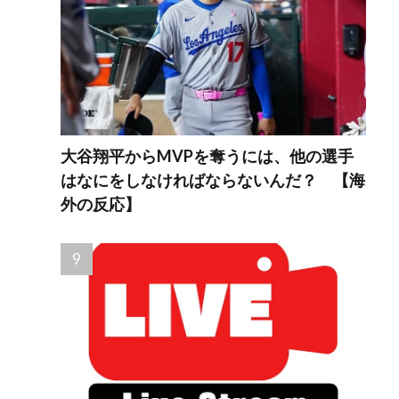
大谷翔平からMVPを奪うには、他の選手
はなにをしなければならないんだ？ 【海
外の反応】