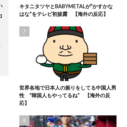
い
キタニタツヤとBABYMETALが“かすかな
はな”をテレビ初披露 【海外の反応】
コ
、
本
世界各地で日本人の振りをしてる中国人男
性 “韓国人もやってるね” 【海外の反
応】