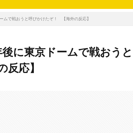
ドームで戦おうと呼びかけたぞ！ 【海外の反応】
年後に東京ドームで戦おうと
の反応】