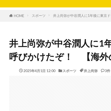
スポーツ
井上尚弥が中谷潤人に1年後に東京
HOME
井上尚弥が中谷潤人に1
呼びかけたぞ！ 【海外
2025年4月1日 12:00
スポーツ
井上尚弥
3件