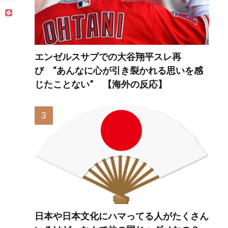
エンゼルスサブでの大谷翔平スレ再
び “あんなに心が引き裂かれる思いを感
じたことない” 【海外の反応】
日本や日本文化にハマってる人がたくさん