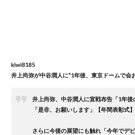
kiwi8185
井上尚弥が中谷潤人に“1年後、東京ドームで会
井上尚弥、中谷潤人に宣戦布告「1年後
「是非、お願いします」【年間表彰式
さらに今後の展望にも触れ「今年でデビュ