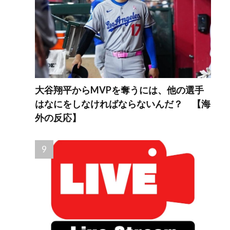
大谷翔平からMVPを奪うには、他の選手
はなにをしなければならないんだ？ 【海
外の反応】