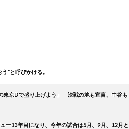
おう”と呼びかける。
の東京Dで盛り上げよう」 決戦の地も宣言、中谷も
】
ー13年目になり、今年の試合は5月、9月、12月と