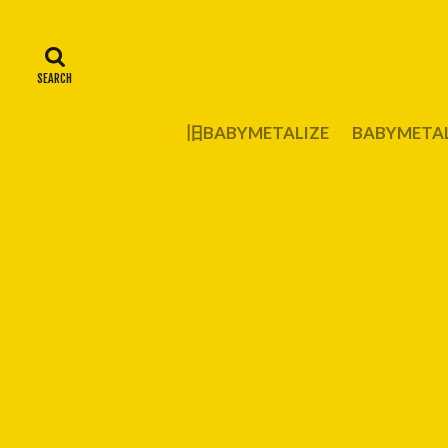
旧BABYMETALIZE
BABYMET