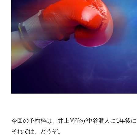
今回の予約枠は、井上尚弥が中谷潤人に1年後
それでは、どうぞ。