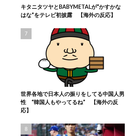
キタニタツヤとBABYMETALが“かすかな
はな”をテレビ初披露 【海外の反応】
世界各地で日本人の振りをしてる中国人男
性 “韓国人もやってるね” 【海外の反
応】