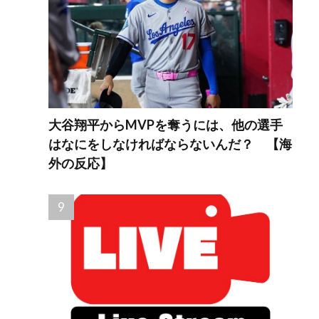
大谷翔平からMVPを奪うには、他の選手
はなにをしなければならないんだ？ 【海
外の反応】