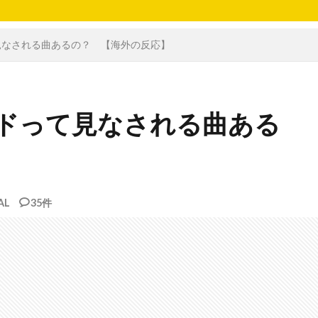
て見なされる曲あるの？ 【海外の反応】
ラードって見なされる曲ある
AL
35件