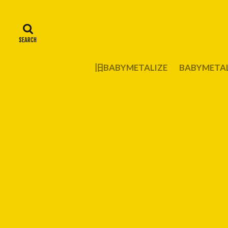
旧BABYMETALIZE
BABYMET