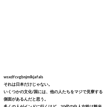
wsxdfcvgbnjmlkjafals
それは日本だけじゃない。
いくつかの文化/国には、他の人たちをマジで見寮する
側面があるんだと思う。
多くの人がインドに行くけど、20代の白人女性は観光