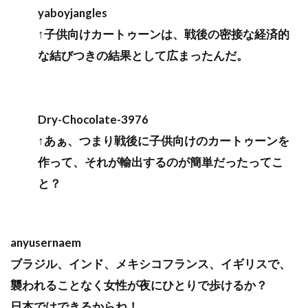
yaboyjangles
↑子供向けカートゥーンは、戦後の密接な経済的
な結びつきの結果として広まったんだ。
Dry-Chocolate-3976
↑あぁ、つまり戦後に子供向けのカートゥーンを
作って、それが輸出するのが簡単だったってこ
と？
anyusernaem
ブラジル、インド、メキシコフランス、イギリスで、
襲われることなく女性が夜にひとりで歩けるか？
日本ではできるからね！