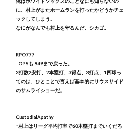
俺はホワイトソックスのことなにも知らないの
に、村上がまたホームランを打ったかどうかチェ
ックしてしまう。
なにがなんでも村上を守るんだ、シカゴ。
RPO777
↑OPSも.949まで戻った。
3打数2安打、2本塁打、3得点、3打点、1四球っ
てのは、ひとことで言えば基本的にサウスサイド
のサムライショーだ。
CustodialApathy
↑村上はリーグ平均打率で60本塁打までいくだろ