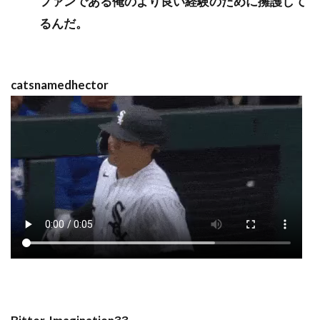
ファンである俺のより良い経験のために擁護して
るんだ。
catsnamedhector