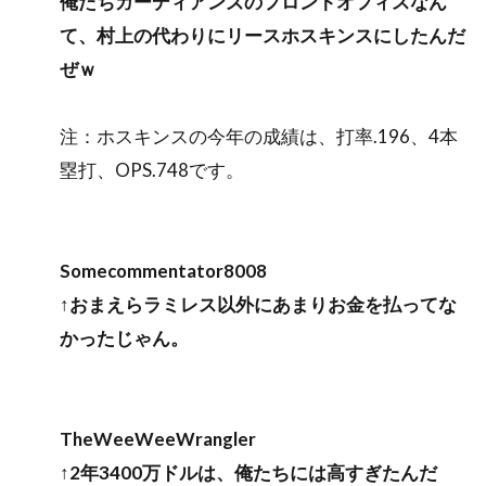
俺たちガーディアンズのフロントオフィスなん
て、村上の代わりにリースホスキンスにしたんだ
ぜｗ
注：ホスキンスの今年の成績は、打率.196、4本
塁打、OPS.748です。
Somecommentator8008
↑おまえらラミレス以外にあまりお金を払ってな
かったじゃん。
TheWeeWeeWrangler
↑2年3400万ドルは、俺たちには高すぎたんだ