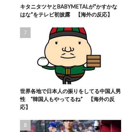
キタニタツヤとBABYMETALが“かすかな
はな”をテレビ初披露 【海外の反応】
世界各地で日本人の振りをしてる中国人男
性 “韓国人もやってるね” 【海外の反
応】