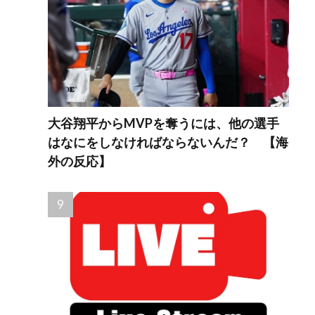
大谷翔平からMVPを奪うには、他の選手
はなにをしなければならないんだ？ 【海
外の反応】