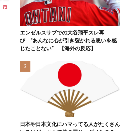
エンゼルスサブでの大谷翔平スレ再
び “あんなに心が引き裂かれる思いを感
じたことない” 【海外の反応】
日本や日本文化にハマってる人がたくさん