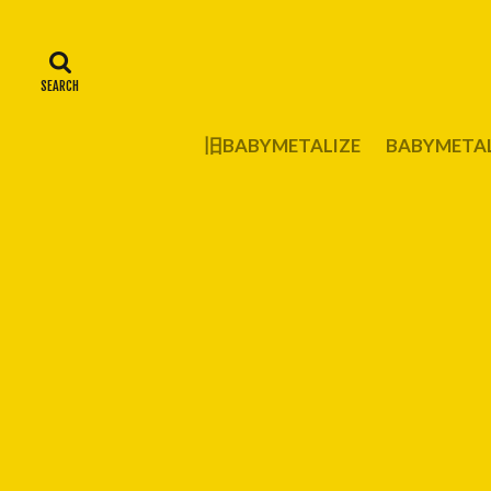
旧BABYMETALIZE
BABYMET