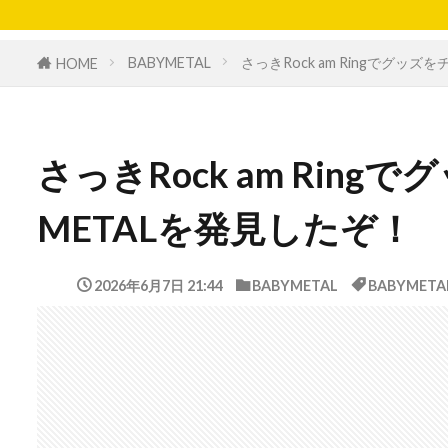
BABYMETAL
さっきRock am Ringでグッ
HOME
さっきRock am Rin
METALを発見したぞ！
2026年6月7日 21:44
BABYMETAL
BABYMETA