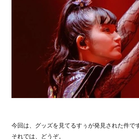
今回は、グッズを見てるすぅが発見された件で
それでは、どうぞ。