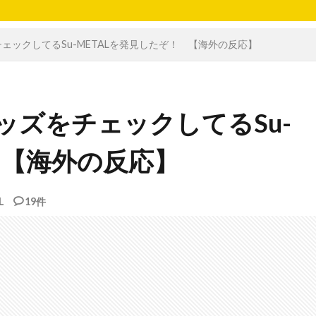
ズをチェックしてるSu-METALを発見したぞ！ 【海外の反応】
gでグッズをチェックしてるSu-
 【海外の反応】
L
19件