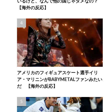
いるけど、なんで他の国じゃダメなの？
【海外の反応】
アメリカのフィギュアスケート選手イリ
ア・マリニンがBABYMETALファンみたい
だ 【海外の反応】