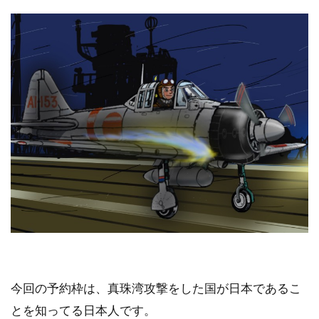
今回の予約枠は、真珠湾攻撃をした国が日本であるこ
とを知ってる日本人です。