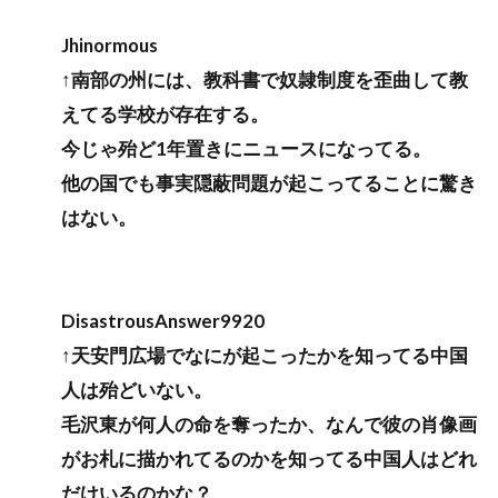
Jhinormous
↑南部の州には、教科書で奴隷制度を歪曲して教
えてる学校が存在する。
今じゃ殆ど1年置きにニュースになってる。
他の国でも事実隠蔽問題が起こってることに驚き
はない。
DisastrousAnswer9920
↑天安門広場でなにが起こったかを知ってる中国
人は殆どいない。
毛沢東が何人の命を奪ったか、なんで彼の肖像画
がお札に描かれてるのかを知ってる中国人はどれ
だけいるのかな？