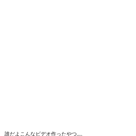
誰だよこんなビデオ作ったやつ…。