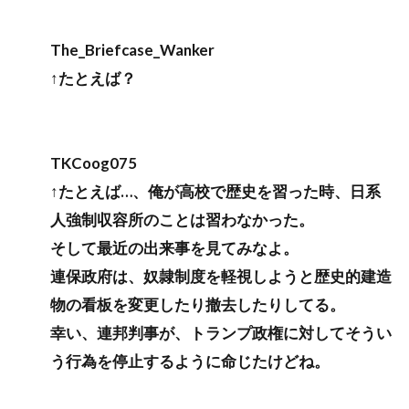
The_Briefcase_Wanker
↑たとえば？
TKCoog075
↑たとえば…、俺が高校で歴史を習った時、日系
人強制収容所のことは習わなかった。
そして最近の出来事を見てみなよ。
連保政府は、奴隷制度を軽視しようと歴史的建造
物の看板を変更したり撤去したりしてる。
幸い、連邦判事が、トランプ政権に対してそうい
う行為を停止するように命じたけどね。