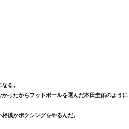
になる。
なかったからフットボールを選んだ本田圭佑のように
か相撲かボクシングをやるんだ。