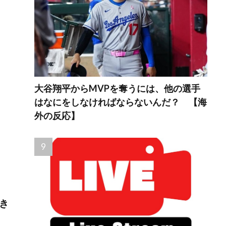
大谷翔平からMVPを奪うには、他の選手
はなにをしなければならないんだ？ 【海
外の反応】
。
き