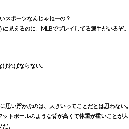
ないスポーツなんじゃねーの？
うに見えるのに、MLBでプレイしてる選手がいるぞ。
なければならない。
初に思い浮かぶのは、大きいってことだとは思わない
フットボールのような背が高くて体重が重いことが大
ツだ。