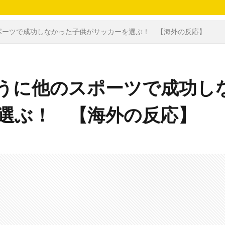
ポーツで成功しなかった子供がサッカーを選ぶ！ 【海外の反応】
うに他のスポーツで成功し
選ぶ！ 【海外の反応】