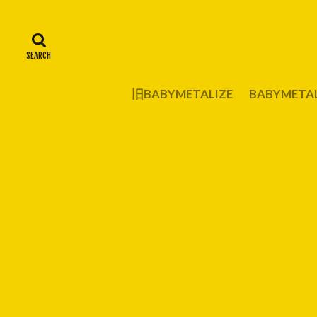
旧BABYMETALIZE
BABYMET