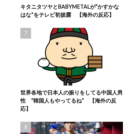
キタニタツヤとBABYMETALが“かすかな
はな”をテレビ初披露 【海外の反応】
世界各地で日本人の振りをしてる中国人男
性 “韓国人もやってるね” 【海外の反
応】