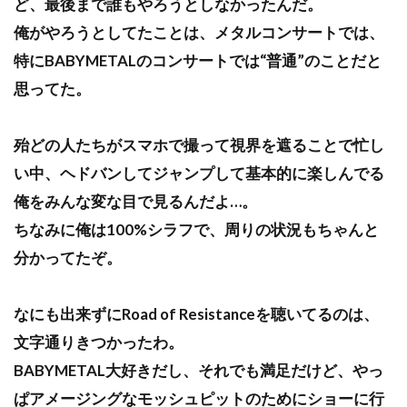
ど、最後まで誰もやろうとしなかったんだ。
俺がやろうとしてたことは、メタルコンサートでは、
特にBABYMETALのコンサートでは“普通”のことだと
思ってた。
殆どの人たちがスマホで撮って視界を遮ることで忙し
い中、ヘドバンしてジャンプして基本的に楽しんでる
俺をみんな変な目で見るんだよ…。
ちなみに俺は100%シラフで、周りの状況もちゃんと
分かってたぞ。
なにも出来ずにRoad of Resistanceを聴いてるのは、
文字通りきつかったわ。
BABYMETAL大好きだし、それでも満足だけど、やっ
ぱアメージングなモッシュピットのためにショーに行