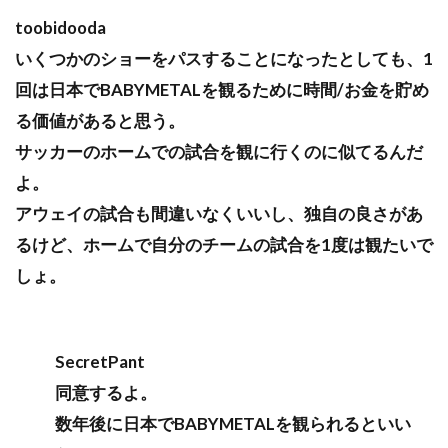
toobidooda
いくつかのショーをパスすることになったとしても、1
回は日本でBABYMETALを観るために時間/お金を貯め
る価値があると思う。
サッカーのホームでの試合を観に行くのに似てるんだ
よ。
アウェイの試合も間違いなくいいし、独自の良さがあ
るけど、ホームで自分のチームの試合を1度は観たいで
しょ。
SecretPant
同意するよ。
数年後に日本でBABYMETALを観られるといい