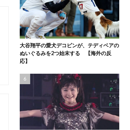
大谷翔平の愛犬デコピンが、テディベアの
ぬいぐるみを2つ始末する 【海外の反
応】
っ