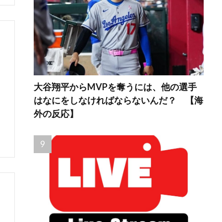
大谷翔平からMVPを奪うには、他の選手
はなにをしなければならないんだ？ 【海
外の反応】