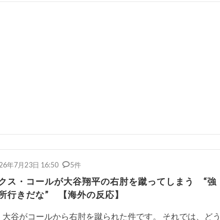
26年7月23日 16:50
5件
クス・コールが大谷翔平の右肘を蹴ってしまう “強
所行きだな” 【海外の反応】
大谷がコールから右肘を蹴られた件です。 それでは、ど