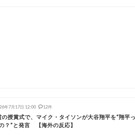
26年7月17日 12:00
12件
N賞の授賞式で、マイク・タイソンが大谷翔平を“翔平
の？”と発言 【海外の反応】