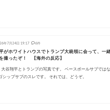
26年7月24日 19:17
6件
平がホワイトハウスでトランプ大統領に会って、一
を撮ったぞ！ 【海外の反応】
大谷翔平とトランプの写真です。 ベースボールサブでは
ゴシップサブのスレです。 それでは、どうぞ。