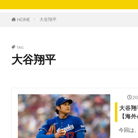
大谷翔平
HOME
TAG
大谷翔平
20
大谷翔
【海外
今回は、