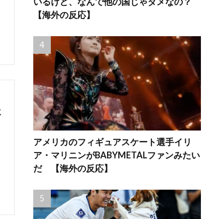
いるけど、なんで他の国じゃダメなの？
【海外の反応】
に
アメリカのフィギュアスケート選手イリ
ア・マリニンがBABYMETALファンみたい
だ 【海外の反応】