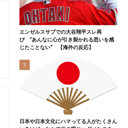
エンゼルスサブでの大谷翔平スレ再
び “あんなに心が引き裂かれる思いを感
じたことない” 【海外の反応】
日本や日本文化にハマってる人がたくさん
う