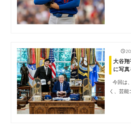
20
大谷翔
に写真
今回は、
く、芸能