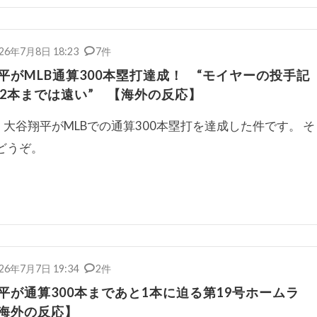
26年7月8日 18:23
7件
平がMLB通算300本塁打達成！ “モイヤーの投手記
22本までは遠い” 【海外の反応】
大谷翔平がMLBでの通算300本塁打を達成した件です。 そ
どうぞ。
26年7月7日 19:34
2件
平が通算300本まであと1本に迫る第19号ホームラ
海外の反応】