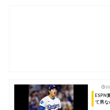
20
ESP
て男な