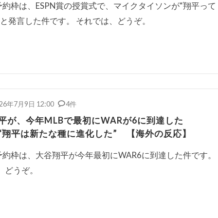
約枠は、ESPN賞の授賞式で、マイクタイソンが“翔平って
”と発言した件です。 それでは、どうぞ。
26年7月9日 12:00
4件
平が、今年MLBで最初にWARが6に到達した
“翔平は新たな種に進化した” 【海外の反応】
約枠は、大谷翔平が今年最初にWAR6に到達した件です。
、どうぞ。