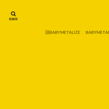
旧BABYMETALIZE
BABYMET