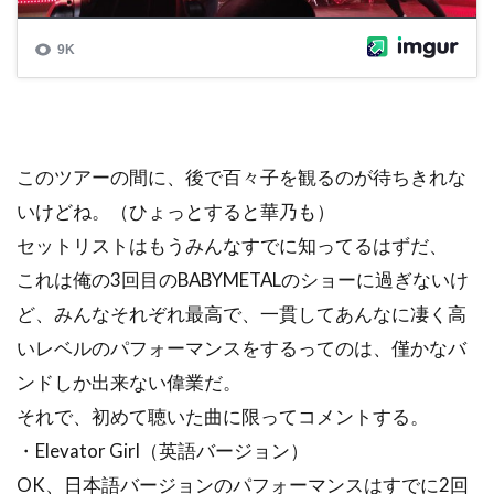
このツアーの間に、後で百々子を観るのが待ちきれな
いけどね。（ひょっとすると華乃も）
セットリストはもうみんなすでに知ってるはずだ、
これは俺の3回目のBABYMETALのショーに過ぎないけ
ど、みんなそれぞれ最高で、一貫してあんなに凄く高
いレベルのパフォーマンスをするってのは、僅かなバ
ンドしか出来ない偉業だ。
それで、初めて聴いた曲に限ってコメントする。
・Elevator Girl（英語バージョン）
OK、日本語バージョンのパフォーマンスはすでに2回