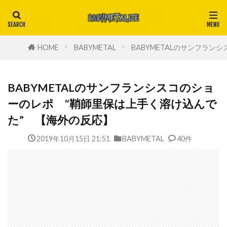
HOME
BABYMETAL
BABYMETALのサンフラ
BABYMETALのサンフランシスコのショ
ーのレポ “鞘師里保は上手く溶け込んで
た” 【海外の反応】
2019年10月15日 21:51
BABYMETAL
40件