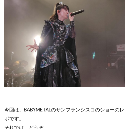
今回は、BABYMETALのサンフランシスコのショーのレ
ポです。
それでは、どうぞ。