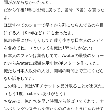
間がかからなかったんだ。
だから午後1時には列に戻って、番号（9番）を貰った
よ。
ほぼすべてのショーで早くから列にならんでるのを目
にする人（Kenjiなど）にも会ったよ。
俺の身長にびっくりしてた凄く小さな日本人のレディ
を含めてね。（といっても俺は185㎝しかない）
日本人のファンは集合してて、Avatarの最後のショー
だからAvatarに感謝を示す旗/ポスターを作ってた。
俺たち日本人以外の人は、開場の時間まで主にくだら
ない話をしてた。
この頃に、俺はVIPチケットを受け取ることが出来た。
（もう1度、cubervicありがとう）
ちなみに、俺たちを早い時間から並ばせてくれて、ナ
ンバリングシステムを俺たちの好きなようにやらせて