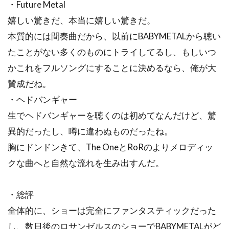
・Future Metal
嬉しい驚きだ、本当に嬉しい驚きだ。
本質的には間奏曲だから、以前にBABYMETALから聴い
たことがない多くのものにトライしてるし、もしいつ
かこれをフルソングにすることに決めるなら、俺が大
賛成だね。
・ヘドバンギャー
生でヘドバンギャーを聴くのは初めてなんだけど、驚
異的だったし、噂に違わぬものだったね。
胸にドンドンきて、The OneとRoRのよりメロディッ
クな曲へと自然な流れを生み出すんだ。
・総評
全体的に、ショーは完全にファンタスティックだった
し、数日後のロサンゼルスのショーでBABYMETALがど