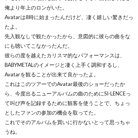
俺より年上のロンがいた。
Avatarは8時に始まったんだけど、凄く嬉しい驚きだっ
たよ。
先入観なしで観たかったから、意図的に彼らの曲をな
にも聴いてこなかったんだ。
彼らの度を越えたカリスマ的なパフォーマンスは、
BABYMETALのイメージと凄く上手く調和するし、
Avatarを観ることが出来て良かったよ。
これはこのツアーでのAvatar最後のショーだったか
ら、今度出るニューアルバムの曲のためにSI-LENCEっ
て叫び声を記録するために観客を使うことで、ちょっ
としたファンの参加の機会を取ってた。
これでそのアルバムを買いに行かないとって思っちゃ
うね。