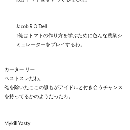
Jacob R O’Dell
↑俺はトマトの作り方を学ぶために色んな農業シ
ミュレーターをプレイするわ。
カーター リー
ベストスレだわ。
俺を除いたここの誰もがアイドルと付き合うチャンス
を持ってるかのようだったわ。
Mykill Yasty