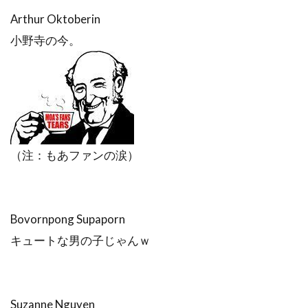
Arthur Oktoberin
小野寺の今。
（注：もあファンの涙）
Bovornpong Supaporn
キュートな男の子じゃんｗ
Suzanne Nguyen