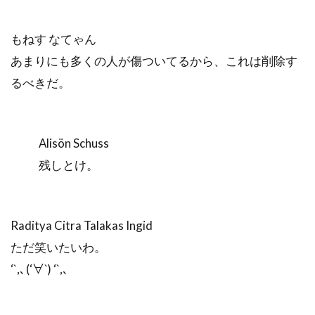
もねす なてゃん
あまりにも多くの人が傷ついてるから、これは削除す
るべきだ。
Alisön Schuss
残しとけ。
Raditya Citra Talakas Ingid
ただ笑いたいわ。
‘`,､(‘∀`) ‘`,､