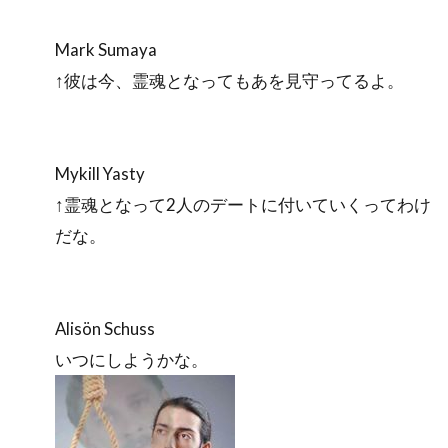
Mark Sumaya
↑彼は今、霊魂となってもあを見守ってるよ。
Mykill Yasty
↑霊魂となって2人のデートに付いていくってわけ
だな。
Alisön Schuss
いつにしようかな。