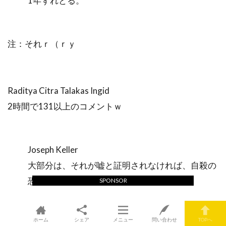
1年ずれとる。
注：それｒ（ｒｙ
Raditya Citra Talakas Ingid
2時間で131以上のコメントｗ
Joseph Keller
大部分は、それが嘘と証明されなければ、自殺の
恐れがある。
SPONSOR
ホーム
シェア
メニュー
問い合わせ
TOPへ