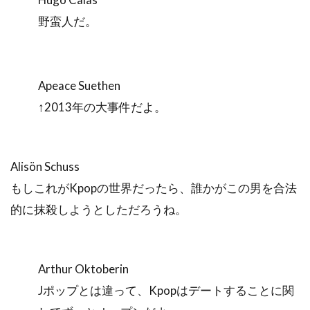
野蛮人だ。
Apeace Suethen
↑2013年の大事件だよ。
Alisön Schuss
もしこれがKpopの世界だったら、誰かがこの男を合法
的に抹殺しようとしただろうね。
Arthur Oktoberin
Jポップとは違って、Kpopはデートすることに関