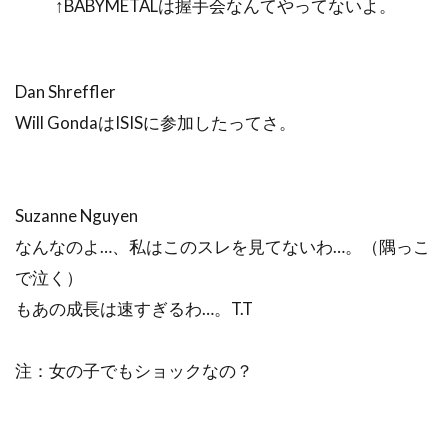
↑BABYMETALは握手会なんてやってないよ。
Dan Shreffler
Will GondaはISISに参加したってさ。
Suzanne Nguyen
なんなのよ…、私はこのスレを見てないわ…。（隅っこ
で泣く）
もあの成長は速すぎるわ…。T.T
注：女の子でもショックなの？