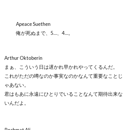
Apeace Suethen
俺が死ぬまで、5…、4…。
Arthur Oktoberin
まぁ、こういう日は遅かれ早かれやってくるんだ。
これがただの噂なのか事実なのかなんて重要なことじ
ゃあない。
君はもあに永遠にひとりでいることなんて期待出来な
いんだよ。
Rochmat Ali