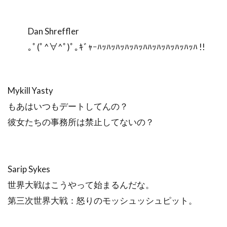
Dan Shreffler
｡ﾟ(ﾟ^∀^ﾟ)ﾟ｡ｷﾞｬｰﾊｯﾊｯﾊｯﾊｯﾊｯﾊﾊｯﾊｯﾊｯﾊｯﾊｯﾊ !!
Mykill Yasty
もあはいつもデートしてんの？
彼女たちの事務所は禁止してないの？
Sarip Sykes
世界大戦はこうやって始まるんだな。
第三次世界大戦：怒りのモッシュッシュピット。