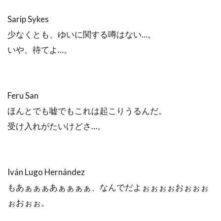
Sarip Sykes
少なくとも、ゆいに関する噂はない…。
いや、待てよ…。
Feru San
ほんとでも嘘でもこれは起こりうるんだ。
受け入れがたいけどさ…。
Iván Lugo Hernández
もあぁぁぁあぁぁぁぁ、なんでだよぉぉぉぉおぉぉぉ
ぉおぉぉ。