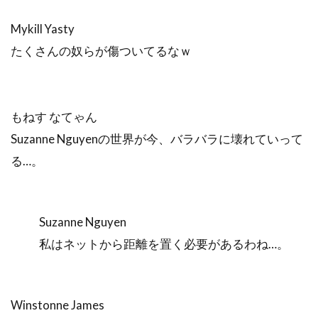
Mykill Yasty
たくさんの奴らが傷ついてるなｗ
もねす なてゃん
Suzanne Nguyenの世界が今、バラバラに壊れていって
る…。
Suzanne Nguyen
私はネットから距離を置く必要があるわね…。
Winstonne James