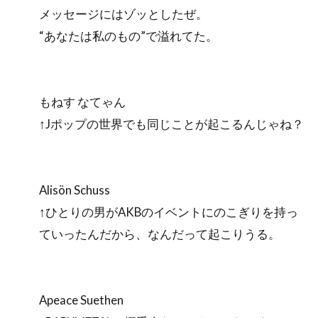
メッセージにはゾッとしたぜ。
“あなたは私のもの”で溢れてた。
もねす なてゃん
↑Jポップの世界でも同じことが起こるんじゃね？
Alisön Schuss
↑ひとりの男がAKBのイベントにのこぎりを持っ
ていったんだから、なんだって起こりうる。
Apeace Suethen