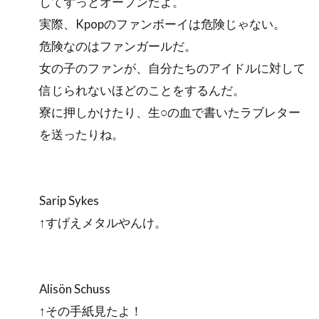
してずっとオープンだよ。
実際、Kpopのファンボーイは危険じゃない。
危険なのはファンガールだ。
女の子のファンが、自分たちのアイドルに対して
信じられないほどのことをするんだ。
寮に押しかけたり、生○の血で書いたラブレター
を送ったりね。
Sarip Sykes
↑すげえメタルやんけ。
Alisön Schuss
↑その手紙見たよ！