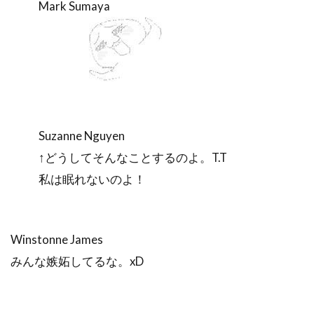
Mark Sumaya
Suzanne Nguyen
↑どうしてそんなことするのよ。T.T
私は眠れないのよ！
Winstonne James
みんな嫉妬してるな。xD