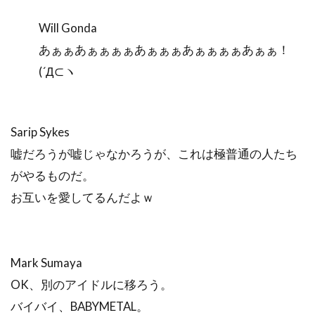
Will Gonda
あぁぁあぁぁぁぁあぁぁぁあぁぁぁぁあぁぁ！
(´Д⊂ヽ
Sarip Sykes
嘘だろうが嘘じゃなかろうが、これは極普通の人たち
がやるものだ。
お互いを愛してるんだよｗ
Mark Sumaya
OK、別のアイドルに移ろう。
バイバイ、BABYMETAL。