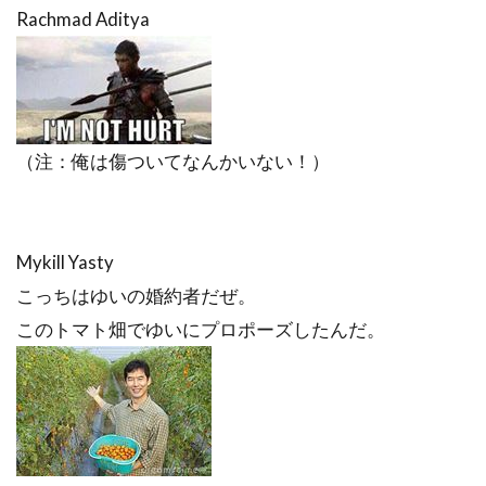
Rachmad Aditya
（注：俺は傷ついてなんかいない！）
Mykill Yasty
こっちはゆいの婚約者だぜ。
このトマト畑でゆいにプロポーズしたんだ。