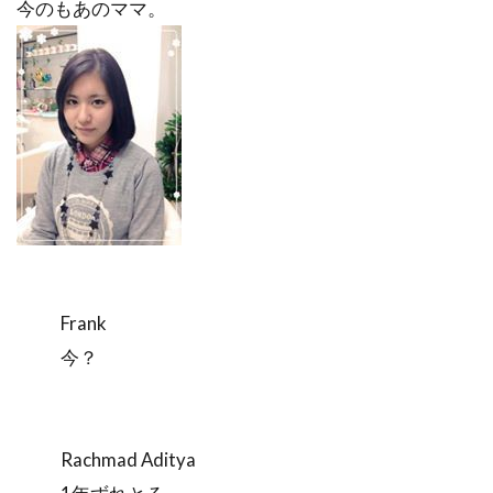
今のもあのママ。
Frank
今？
Rachmad Aditya