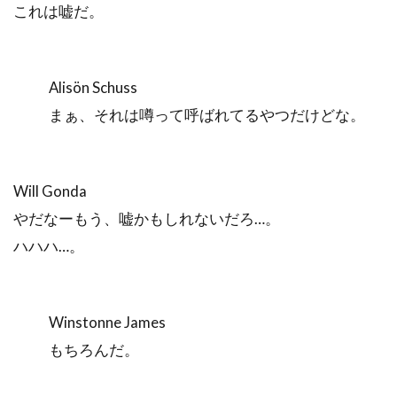
これは嘘だ。
Alisön Schuss
まぁ、それは噂って呼ばれてるやつだけどな。
Will Gonda
やだなーもう、嘘かもしれないだろ…。
ハハハ…。
Winstonne James
もちろんだ。