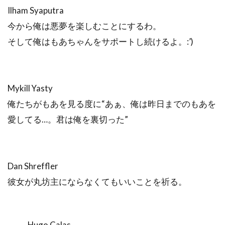
Ilham Syaputra
今から俺は悪夢を楽しむことにするわ。
そして俺はもあちゃんをサポートし続けるよ。:’)
Mykill Yasty
俺たちがもあを見る度に“あぁ、俺は昨日までのもあを
愛してる…。君は俺を裏切った”
Dan Shreffler
彼女が丸坊主にならなくてもいいことを祈る。
Hugo Calas