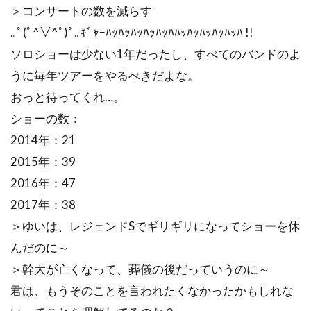
＞コンサートの数を減らす
｡ﾟ(ﾟ^∀^ﾟ)ﾟ｡ｷﾞｬｰﾊｯﾊｯﾊｯﾊｯﾊｯﾊﾊｯﾊｯﾊｯﾊｯﾊｯﾊ !!
ソロショーは少ない1年だったし、すべてのバンドのよ
うに毎年ツアーをやるべきだよな。
おっと待ってくれ…。
ショーの数：
2014年：21
2015年：39
2016年：47
2017年：38
＞ゆいは、レジェンドSでギリギリになってショーを休
んだのに～
＞幹大が亡くなって、葬儀の後だっていうのに～
君は、もうそのことを言われたくなかったかもしれな