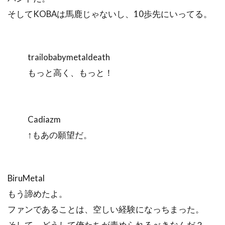
そしてKOBAは馬鹿じゃないし、10歩先にいってる。
trailobabymetaldeath
もっと高く、もっと！
Cadiazm
↑もあの願望だ。
BiruMetal
もう諦めたよ。
ファンであることは、空しい経験になっちまった。
そして、どうして俺たちが責められるべきなんだ？