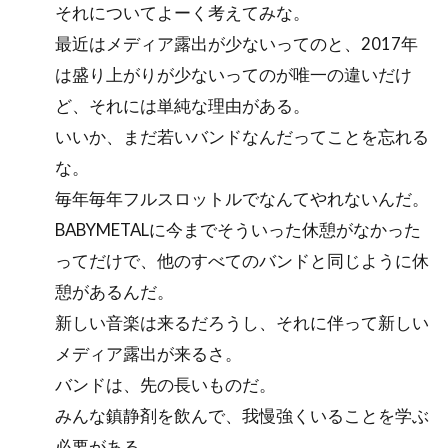
それについてよーく考えてみな。
最近はメディア露出が少ないってのと、2017年
は盛り上がりが少ないってのが唯一の違いだけ
ど、それには単純な理由がある。
いいか、まだ若いバンドなんだってことを忘れる
な。
毎年毎年フルスロットルでなんてやれないんだ。
BABYMETALに今までそういった休憩がなかった
ってだけで、他のすべてのバンドと同じように休
憩があるんだ。
新しい音楽は来るだろうし、それに伴って新しい
メディア露出が来るさ。
バンドは、先の長いものだ。
みんな鎮静剤を飲んで、我慢強くいることを学ぶ
必要がある。