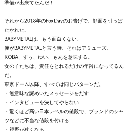
準備が出来てたんだ！
それから2018年のFox Dayのお告げで、顔面を引っぱ
たかれた。
BABYMETALは、もう面白くない。
俺がBABYMETALと言う時、それはアミューズ、
KOBA、すぅ、ゆい、もあを意味する。
女の子たちは、責任をとれるだけの年齢になってるん
だ。
東京ドーム以降、すべては同じパターンだ。
・無意味な謎めいたメッセージをだす
・インタビューを決してやらない
・驚くほど高い日本レベルの値段で、ブランドのシャ
ツなどに不当な値段を付ける
・視野が狭くなる