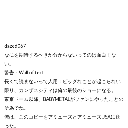
dazed067
なにを期待するべきか分からないってのは面白くな
い。
警告：Wall of text
長くて読まないって人用：ビッグなことが起こらない
限り、カンザスシティは俺の最後のショーになる。
東京ドーム以降、BABYMETALがファンにやったことの
所為でね。
俺は、このコピーをアミューズとアミューズUSAに送
った。