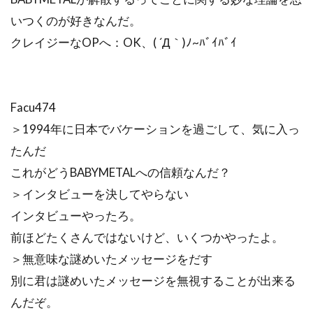
いつくのが好きなんだ。
クレイジーなOPへ：OK、( ´Д｀)ﾉ~ﾊﾞｲﾊﾞｲ
Facu474
＞1994年に日本でバケーションを過ごして、気に入っ
たんだ
これがどうBABYMETALへの信頼なんだ？
＞インタビューを決してやらない
インタビューやったろ。
前ほどたくさんではないけど、いくつかやったよ。
＞無意味な謎めいたメッセージをだす
別に君は謎めいたメッセージを無視することが出来る
んだぞ。