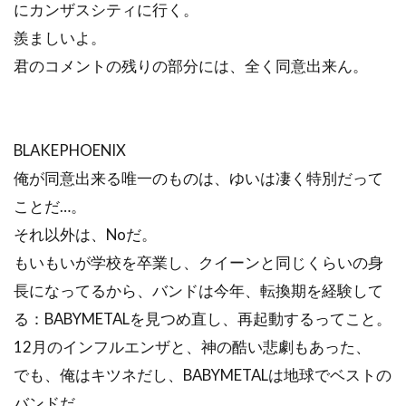
にカンザスシティに行く。
羨ましいよ。
君のコメントの残りの部分には、全く同意出来ん。
BLAKEPHOENIX
俺が同意出来る唯一のものは、ゆいは凄く特別だって
ことだ…。
それ以外は、Noだ。
もいもいが学校を卒業し、クイーンと同じくらいの身
長になってるから、バンドは今年、転換期を経験して
る：BABYMETALを見つめ直し、再起動するってこと。
12月のインフルエンザと、神の酷い悲劇もあった、
でも、俺はキツネだし、BABYMETALは地球でベストの
バンドだ。