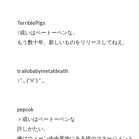
TerriblePigs
↑或いはベートーベンな。
もう数十年、新しいものをリリースしてねえ。
trailobabymetaldeath
↑’`,､(‘∀`) ‘`,､
pepcok
＞或いはベートーベンな
許しがたい。
俺はウィーン中央墓地にある彼のマネージメント