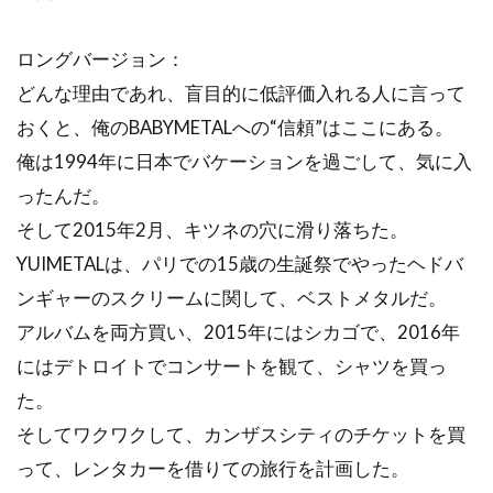
ロングバージョン：
どんな理由であれ、盲目的に低評価入れる人に言って
おくと、俺のBABYMETALへの“信頼”はここにある。
俺は1994年に日本でバケーションを過ごして、気に入
ったんだ。
そして2015年2月、キツネの穴に滑り落ちた。
YUIMETALは、パリでの15歳の生誕祭でやったヘドバ
ンギャーのスクリームに関して、ベストメタルだ。
アルバムを両方買い、2015年にはシカゴで、2016年
にはデトロイトでコンサートを観て、シャツを買っ
た。
そしてワクワクして、カンザスシティのチケットを買
って、レンタカーを借りての旅行を計画した。