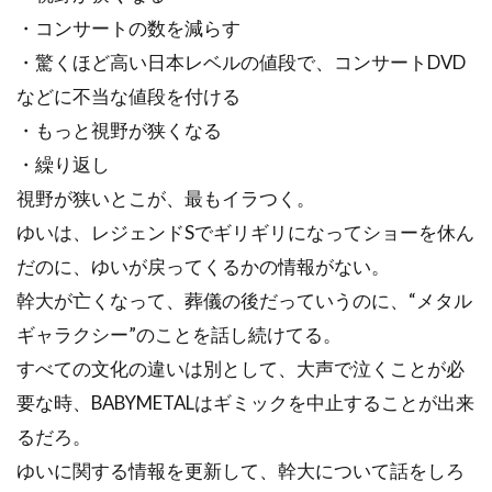
・コンサートの数を減らす
・驚くほど高い日本レベルの値段で、コンサートDVD
などに不当な値段を付ける
・もっと視野が狭くなる
・繰り返し
視野が狭いとこが、最もイラつく。
ゆいは、レジェンドSでギリギリになってショーを休ん
だのに、ゆいが戻ってくるかの情報がない。
幹大が亡くなって、葬儀の後だっていうのに、“メタル
ギャラクシー”のことを話し続けてる。
すべての文化の違いは別として、大声で泣くことが必
要な時、BABYMETALはギミックを中止することが出来
るだろ。
ゆいに関する情報を更新して、幹大について話をしろ