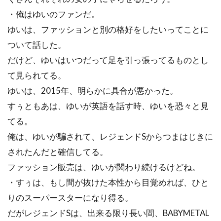
・俺はゆいのファンだ。
ゆいは、ファッションと別の格好をしたいってことに
ついて話した。
だけど、ゆいはいつだって足を引っ張ってるものとし
て見られてる。
ゆいは、2015年、明らかに具合が悪かった。
すぅともあは、ゆいが英語を話す時、ゆいを恐々と見
てる。
俺は、ゆいが騙されて、レジェンドSからつまはじきに
されたんだと確信してる。
ファッション販売は、ゆいが関わり続けるけどね。
・すぅは、もし間が抜けた本性から目覚めれば、ひと
りのスーパースターになり得る。
だがレジェンドSは、出来る限り長い間、BABYMETAL