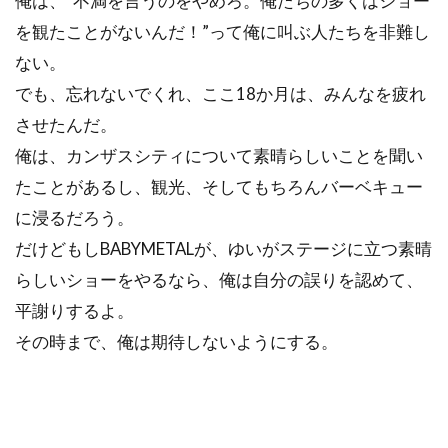
俺は、“不満を言うのをやめろ。俺たちの多くはショー
を観たことがないんだ！”って俺に叫ぶ人たちを非難し
ない。
でも、忘れないでくれ、ここ18か月は、みんなを疲れ
させたんだ。
俺は、カンザスシティについて素晴らしいことを聞い
たことがあるし、観光、そしてもちろんバーベキュー
に浸るだろう。
だけどもしBABYMETALが、ゆいがステージに立つ素晴
らしいショーをやるなら、俺は自分の誤りを認めて、
平謝りするよ。
その時まで、俺は期待しないようにする。