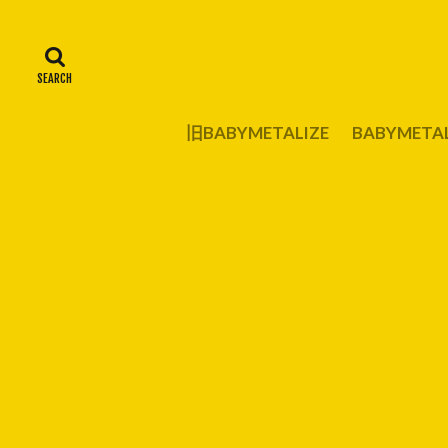
旧BABYMETALIZE
BABYMET