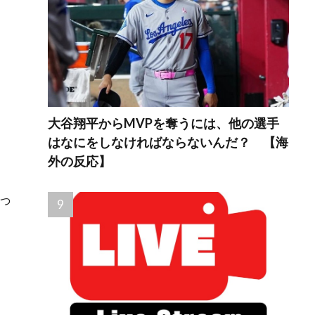
大谷翔平からMVPを奪うには、他の選手
はなにをしなければならないんだ？ 【海
外の反応】
っ