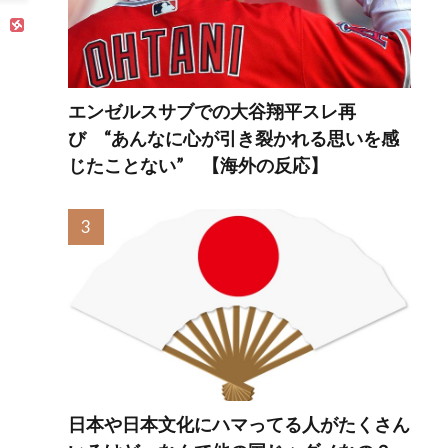
エンゼルスサブでの大谷翔平スレ再
び “あんなに心が引き裂かれる思いを感
じたことない” 【海外の反応】
日本や日本文化にハマってる人がたくさん