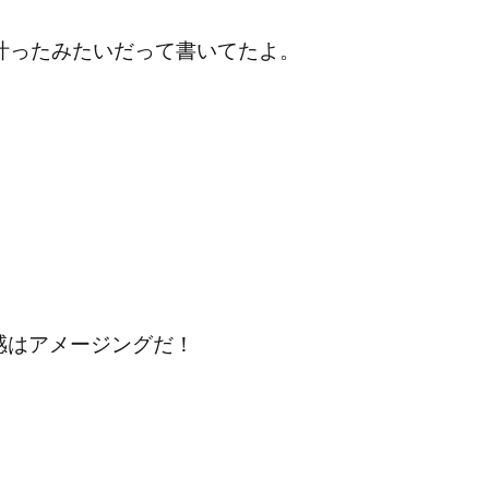
叶ったみたいだって書いてたよ。
感はアメージングだ！