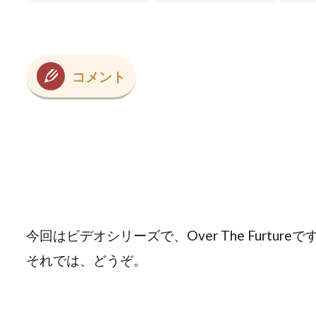
巡
の
コメント
今回はビデオシリーズで、Over The Furtureで
それでは、どうぞ。