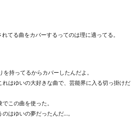
されてる曲をカバーするってのは理に適ってる。
がりを持ってるからカバーしたんだよ。
これはゆいの大好きな曲で、芸能界に入る切っ掛けだ
験でこの曲を使った。
うのはゆいの夢だったんだ…。