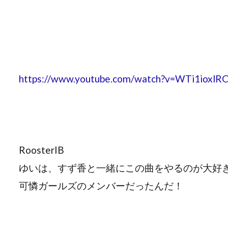
https://www.youtube.com/watch?v=WTi1ioxlR
RoosterIB
ゆいは、すず香と一緒にこの曲をやるのが大好
可憐ガールズのメンバーだったんだ！