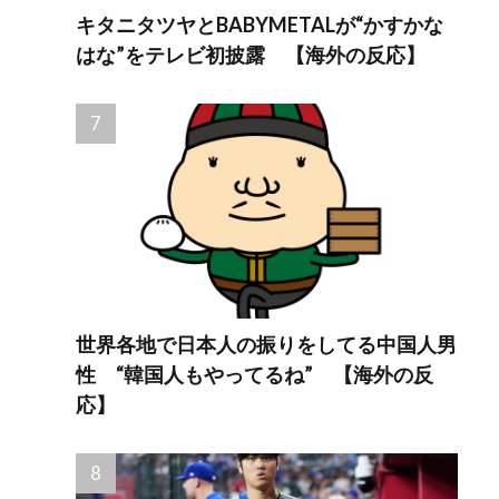
キタニタツヤとBABYMETALが“かすかな
はな”をテレビ初披露 【海外の反応】
世界各地で日本人の振りをしてる中国人男
性 “韓国人もやってるね” 【海外の反
応】