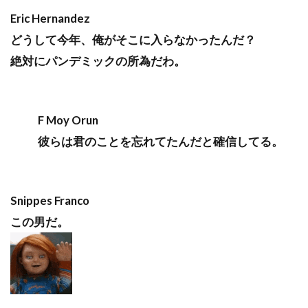
Eric Hernandez
どうして今年、俺がそこに入らなかったんだ？
絶対にパンデミックの所為だわ。
F Moy Orun
彼らは君のことを忘れてたんだと確信してる。
Snippes Franco
この男だ。