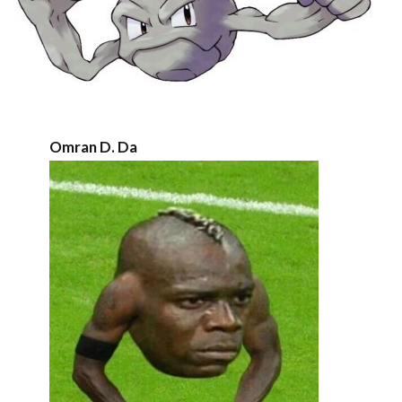
Omran D. Da