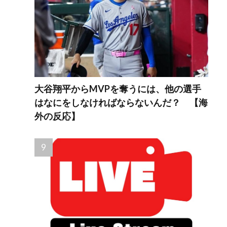
大谷翔平からMVPを奪うには、他の選手
はなにをしなければならないんだ？ 【海
外の反応】