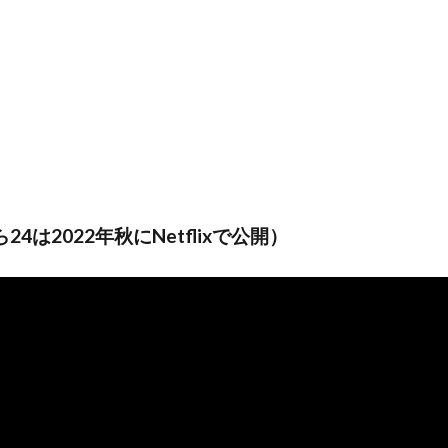
は2022年秋にNetflixで公開）