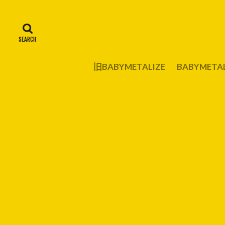
旧BABYMETALIZE
BABYMET