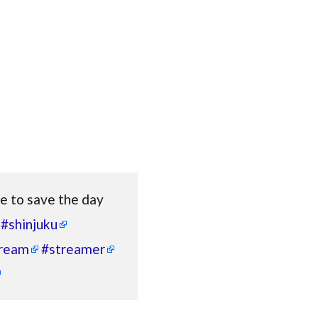
e to save the day
#shinjuku
ream
#streamer