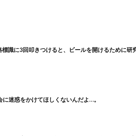
路標識に3回叩きつけると、ビールを開けるために研
会に迷惑をかけてほしくないんだよ…。