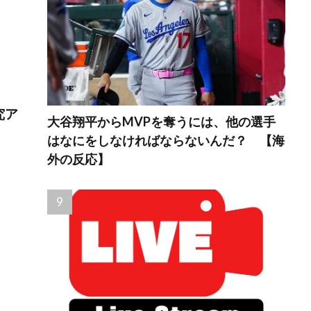
究ア
大谷翔平からMVPを奪うには、他の選手
はなにをしなければならないんだ？ 【海
外の反応】