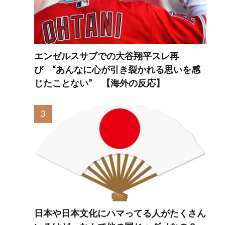
エンゼルスサブでの大谷翔平スレ再
び “あんなに心が引き裂かれる思いを感
じたことない” 【海外の反応】
日本や日本文化にハマってる人がたくさん