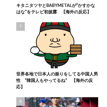
キタニタツヤとBABYMETALが“かすかな
はな”をテレビ初披露 【海外の反応】
世界各地で日本人の振りをしてる中国人男
性 “韓国人もやってるね” 【海外の反
応】