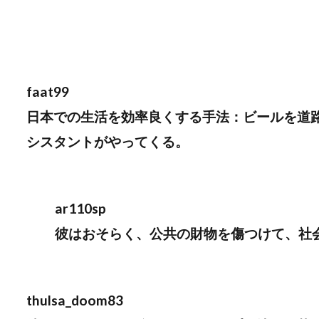
faat99
日本での生活を効率良くする手法：ビールを道
シスタントがやってくる。
ar110sp
彼はおそらく、公共の財物を傷つけて、社
thulsa_doom83