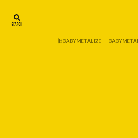
旧BABYMETALIZE
BABYMET