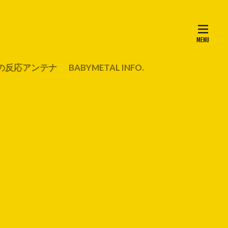
の反応アンテナ
BABYMETAL INFO.