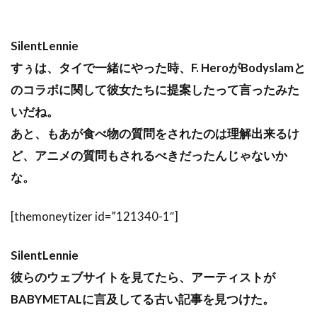
SilentLennie
すぅは、タイで一緒にやった時、F. HeroがBodyslamと
のコラボに関して彼女たちに提案したって言ったみた
いだね。
あと、もあが食べ物の質問をされたのは理解出来るけ
ど、アニメの質問もされるべきだったんじゃないか
な。
[themoneytizer id=”121340-1″]
SilentLennie
彼らのウェブサイトを見てたら、アーティストが
BABYMETALに言及してる古い記事を見つけた。