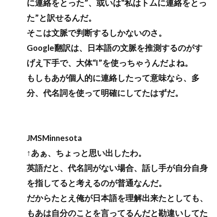
に連絡をとった”、或いは“私はトムに連絡をとっ
た”と訳せるんだ。
そこは文脈で判断するしかないのさ。
Google翻訳は、日本語の文脈を推測するのがす
げえ下手で、大体“I”を使っちゃうんだよね。
もしもあが個人的に連絡したって意味なら、多
分、代名詞を使って明確にしてたはずだ。
JMSMinnesota
↑あぁ、ちょっと思い出したわ。
英語だと、代名詞がない場合、話し手が自分自身
を指してると考えるのが普通なんだ。
だからたとえ俺が日本語を理解出来たとしても、
もあは自分のことを言ってるんだと勘違いしてた