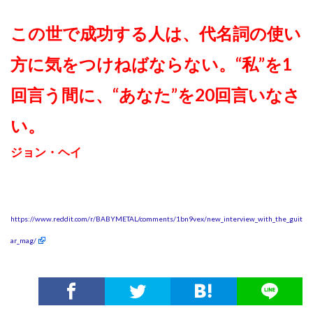
この世で成功する人は、代名詞の使い
方に気をつけねばならない。“私”を1
回言う間に、“あなた”を20回言いなさ
い。
ジョン・ヘイ
https://www.reddit.com/r/BABYMETAL/comments/1bn9vex/new_interview_with_the_guit
ar_mag/