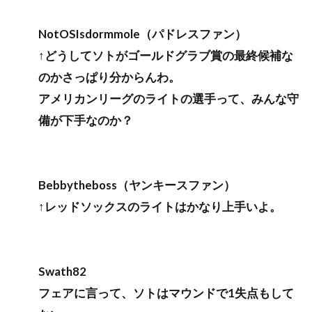
NotOSIsdormmole（パドレスファン）
↑どうしてソトがゴールドグラブ賞の最終候補な
のかさっぱり分からんわ。
アメリカンリーグのライトの選手って、みんな守
備が下手なのか？
Bebbytheboss（ヤンキースファン）
↑レッドソックスのライトはかなり上手いよ。
Swath82
フェアに言って、ソトはマウンドで1失点もして