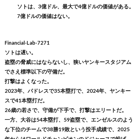
ソトは、3億ドル、最大で4億ドルの価値がある。
7億ドルの価値はない。
Financial-Lab-7271
ソトは遅い。
盗塁の脅威にはならないし、狭いヤンキースタジアム
でさえ標準以下の守備だ。
打撃はよくなった。
2023年、パドレスで35本塁打で、2024年、ヤンキー
スで41本塁打だ。
26歳の若さで、守備が下手で、打撃はエリートだ。
一方、大谷は54本塁打、59盗塁で、エンゼルスのよう
な下位のチームで38勝19敗という投手成績で、2025
年からはワールドチャンピオンのドジャースで投げ