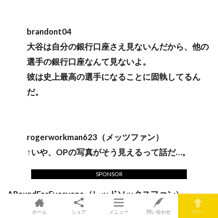
brandont04
大谷は自分の銀行口座さえ見ないんだから、他の
選手の銀行口座なんて見ないよ。
彼は史上最高の選手になることに固執してるん
だ。
rogerworkman623（メッツファン）
↑いや、OPの写真がそう見えるって話だ…。
SPONSOR
ARoundForEveryone（レッドソックスファン）
は？
ホーム
シェア
メニュー
問い合わせ
TOPへ