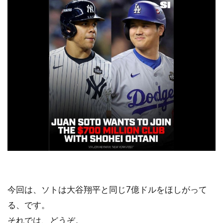
今回は、ソトは大谷翔平と同じ7億ドルをほしがって
る、です。
それでは、どうぞ。