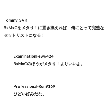
Tommy_SVK
BxMxCをメタり！に置き換えれば、俺にとって完璧な
セットリストになる！
ExaminationFew6424
BxMxCのほうがメタり！よりいいよ。
Professional-Run9169
ひどい好みだな。