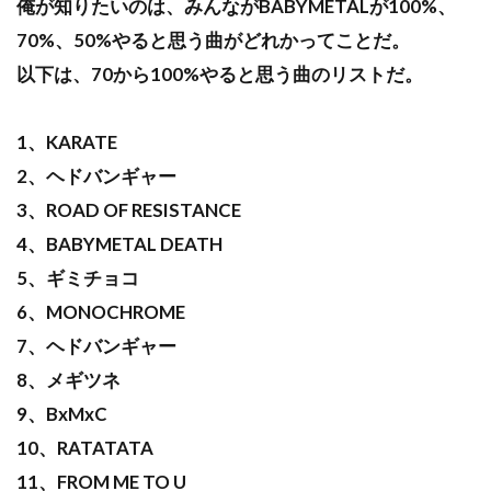
俺が知りたいのは、みんながBABYMETALが100%、
70%、50%やると思う曲がどれかってことだ。
以下は、70から100%やると思う曲のリストだ。
1、KARATE
2、ヘドバンギャー
3、ROAD OF RESISTANCE
4、BABYMETAL DEATH
5、ギミチョコ
6、MONOCHROME
7、ヘドバンギャー
8、メギツネ
9、BxMxC
10、RATATATA
11、FROM ME TO U