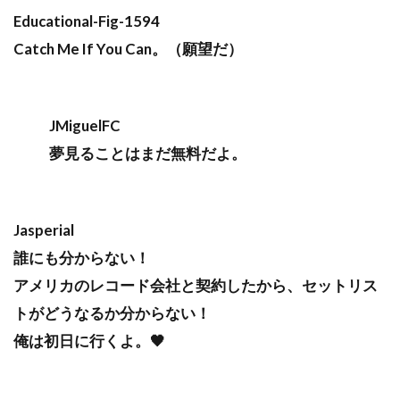
Educational-Fig-1594
Catch Me If You Can。（願望だ）
JMiguelFC
夢見ることはまだ無料だよ。
Jasperial
誰にも分からない！
アメリカのレコード会社と契約したから、セットリス
トがどうなるか分からない！
俺は初日に行くよ。🖤