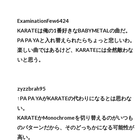
ExaminationFew6424
KARATEは俺の1番好きなBABYMETALの曲だ。
PA PA YAと入れ替えられたらちょっと悲しいわ。
楽しい曲ではあるけど、KARATEには全然敵わな
いと思う。
zyzzbrah95
↑PA PA YAがKARATEの代わりになるとは思わな
い。
KARATEかMonochromeを切り替えるのがいつも
のパターンだから、そのどっちかになる可能性が
高い。