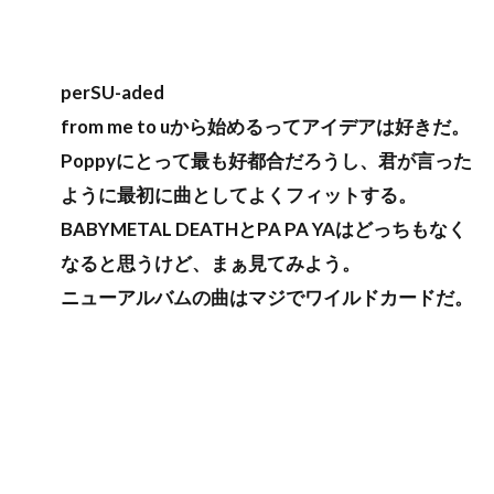
perSU-aded
from me to uから始めるってアイデアは好きだ。
Poppyにとって最も好都合だろうし、君が言った
ように最初に曲としてよくフィットする。
BABYMETAL DEATHとPA PA YAはどっちもなく
なると思うけど、まぁ見てみよう。
ニューアルバムの曲はマジでワイルドカードだ。