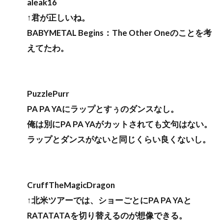
aleak16
↑君が正しいね。
BABYMETAL Begins：The Other Oneのことを考
えてたわ。
PuzzlePurr
PA PA YAにラップとすぅのダンスなし。
俺は別にPA PA YAがカットされても文句はない。
ラップとダンスがないと同じくらい良くないし。
CruffTheMagicDragon
↑北米ツアーでは、ショーごとにPA PA YAと
RATATATAを切り替えるのが想像できる。