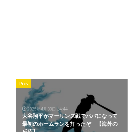
Prev
2025年4月30日 14:44
大谷翔平がマーリンズ戦でパパになって
最初のホームランを打ったぞ 【海外の
反応】