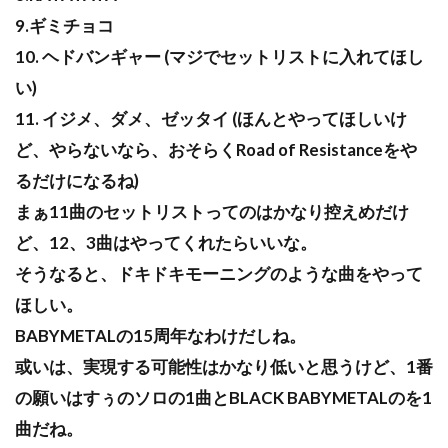
9.ギミチョコ
10. ヘドバンギャー (マジでセットリストに入れてほし
い)
11. イジメ、ダメ、ゼッタイ (ほんとやってほしいけ
ど、やらないなら、おそらくRoad of Resistanceをや
るだけになるね)
まぁ11曲のセットリストってのはかなり控えめだけ
ど、12、3曲はやってくれたらいいな。
そうなると、ドキドキモーニングのような曲をやって
ほしい。
BABYMETALの15周年なわけだしね。
或いは、実現する可能性はかなり低いと思うけど、1番
の願いはすぅのソロの1曲とBLACK BABYMETALのを1
曲だね。