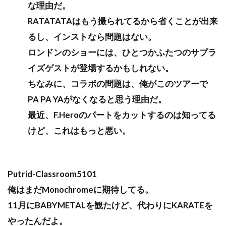
な理由だ。
RATATATAはもう撮られてるから省くことが出来
るし、インストなら問題はない。
ロンドンのショーには、ひとつかふたつのサプラ
イズゲストが登場するかもしれない。
ちなみに、コラボの問題は、俺がこのツアーで
PA PA YAがなくなると思う理由だ。
最近、F.Heroのパートをカットするのは知ってる
けど、これはもっと悪い。
Putrid-Classroom5101
俺はまだMonochromeに期待してる。
11月にBABYMETALを観たけど、代わりにKARATEを
やったんだよ。