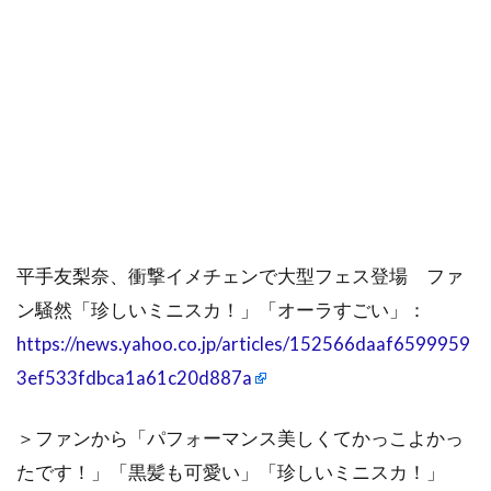
平手友梨奈、衝撃イメチェンで大型フェス登場 ファ
ン騒然「珍しいミニスカ！」「オーラすごい」：
https://news.yahoo.co.jp/articles/152566daaf6599959
3ef533fdbca1a61c20d887a
＞ファンから「パフォーマンス美しくてかっこよかっ
たです！」「黒髪も可愛い」「珍しいミニスカ！」