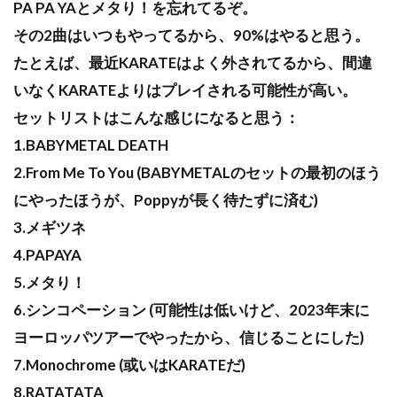
PA PA YAとメタり！を忘れてるぞ。
その2曲はいつもやってるから、90%はやると思う。
たとえば、最近KARATEはよく外されてるから、間違
いなくKARATEよりはプレイされる可能性が高い。
セットリストはこんな感じになると思う：
1.BABYMETAL DEATH
2.From Me To You (BABYMETALのセットの最初のほう
にやったほうが、Poppyが長く待たずに済む)
3.メギツネ
4.PAPAYA
5.メタり！
6.シンコペーション (可能性は低いけど、2023年末に
ヨーロッパツアーでやったから、信じることにした)
7.Monochrome (或いはKARATEだ)
8.RATATATA