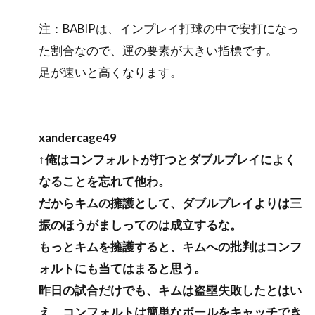
注：BABIPは、インプレイ打球の中で安打になっ
た割合なので、運の要素が大きい指標です。
足が速いと高くなります。
xandercage49
↑俺はコンフォルトが打つとダブルプレイによく
なることを忘れて他わ。
だからキムの擁護として、ダブルプレイよりは三
振のほうがましってのは成立するな。
もっとキムを擁護すると、キムへの批判はコンフ
ォルトにも当てはまると思う。
昨日の試合だけでも、キムは盗塁失敗したとはい
え、コンフォルトは簡単なボールをキャッチでき