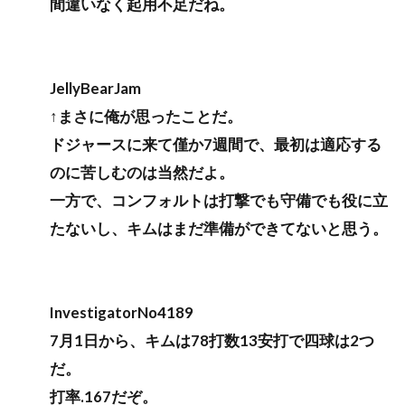
間違いなく起用不足だね。
JellyBearJam
↑まさに俺が思ったことだ。
ドジャースに来て僅か7週間で、最初は適応する
のに苦しむのは当然だよ。
一方で、コンフォルトは打撃でも守備でも役に立
たないし、キムはまだ準備ができてないと思う。
InvestigatorNo4189
7月1日から、キムは78打数13安打で四球は2つ
だ。
打率.167だぞ。