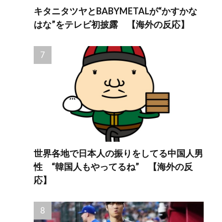
キタニタツヤとBABYMETALが“かすかな
はな”をテレビ初披露 【海外の反応】
世界各地で日本人の振りをしてる中国人男
性 “韓国人もやってるね” 【海外の反
応】