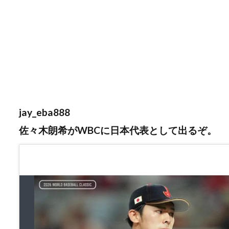
jay_eba888
佐々木朗希がWBCに日本代表として出るぞ。