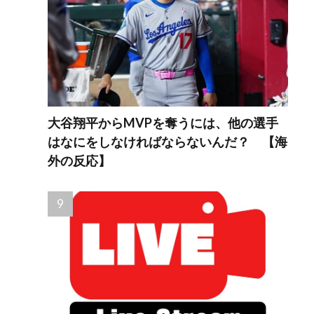
大谷翔平からMVPを奪うには、他の選手
はなにをしなければならないんだ？ 【海
外の反応】