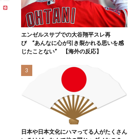
エンゼルスサブでの大谷翔平スレ再
び “あんなに心が引き裂かれる思いを感
じたことない” 【海外の反応】
日本や日本文化にハマってる人がたくさん