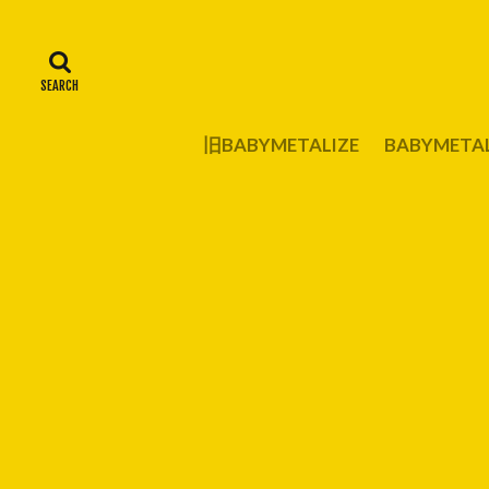
旧BABYMETALIZE
BABYMET