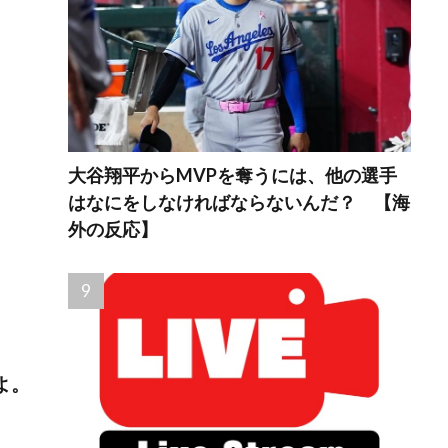
大谷翔平からMVPを奪うには、他の選手
はなにをしなければならないんだ？ 【海
外の反応】
よ。