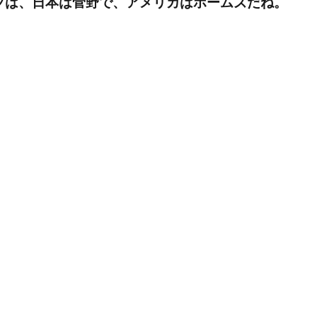
フは、日本は菅野で、アメリカはホームズだね。