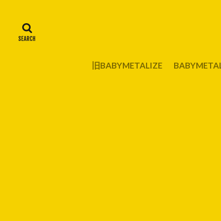
旧BABYMETALIZE
BABYMET