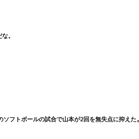
だな。
のソフトボールの試合で山本が2回を無失点に抑えた