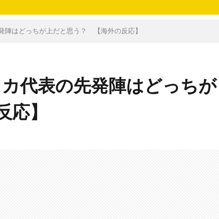
先発陣はどっちが上だと思う？ 【海外の反応】
リカ代表の先発陣はどっちが
反応】