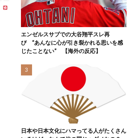
く..【海外の反応】
エンゼルスサブでの大谷翔平スレ再
び “あんなに心が引き裂かれる思いを感
じたことない” 【海外の反応】
日本や日本文化にハマってる人がたくさん