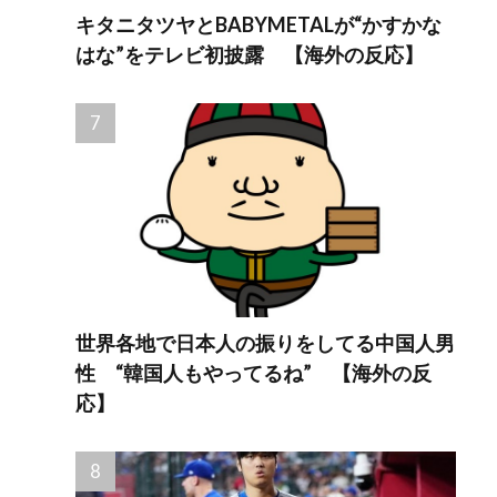
キタニタツヤとBABYMETALが“かすかな
はな”をテレビ初披露 【海外の反応】
世界各地で日本人の振りをしてる中国人男
性 “韓国人もやってるね” 【海外の反
応】