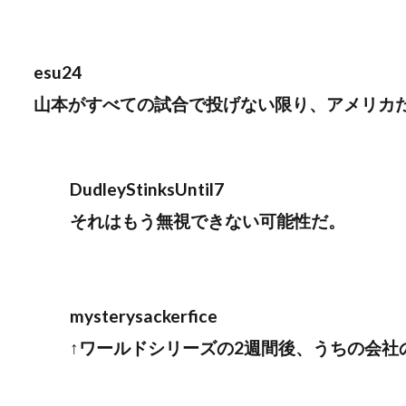
esu24
山本がすべての試合で投げない限り、アメリカ
DudleyStinksUntil7
それはもう無視できない可能性だ。
mysterysackerfice
↑ワールドシリーズの2週間後、うちの会社