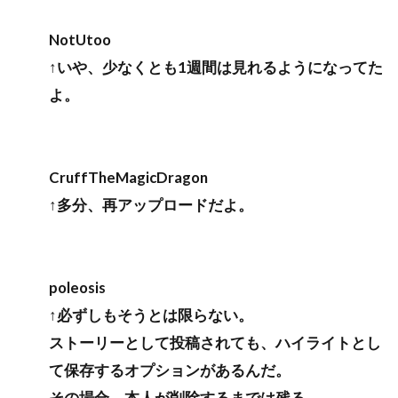
NotUtoo
↑いや、少なくとも1週間は見れるようになってた
よ。
CruffTheMagicDragon
↑多分、再アップロードだよ。
poleosis
↑必ずしもそうとは限らない。
ストーリーとして投稿されても、ハイライトとし
て保存するオプションがあるんだ。
その場合、本人が削除するまでは残る。