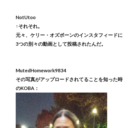
NotUtoo
↑それそれ。
元々、ケリー・オズボーンのインスタフィードに
3つの別々の動画として投稿されたんだ。
MutedHomework9834
その写真がアップロードされてることを知った時
のKOBA：