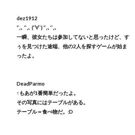
dez1912
‘`,､ ‘`,､ (‘∀`) ‘`,､’`,､
一瞬、彼女たちは参加してないと思ったけど、す
ぅを見つけた途端、他の2人を探すゲームが始ま
ったよ。
DeadParmo
↑もあが1番簡単だったよ。
その写真にはテーブルがある。
テーブル＝食べ物だ。:D