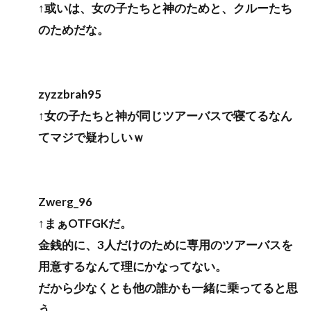
↑或いは、女の子たちと神のためと、クルーたち
のためだな。
zyzzbrah95
↑女の子たちと神が同じツアーバスで寝てるなん
てマジで疑わしいｗ
Zwerg_96
↑まぁOTFGKだ。
金銭的に、3人だけのために専用のツアーバスを
用意するなんて理にかなってない。
だから少なくとも他の誰かも一緒に乗ってると思
う。