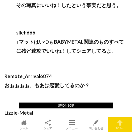
その写真にいいね！したという事実だと思う。
slleh666
↑マットはいつもBABYMETAL関連のものすべて
に殆ど速攻でいいね！してシェアしてるよ。
Remote_Arrival6874
おぉぉぉぉ、もあは恋愛してるのか？
SPONSOR
Lizzie-Metal
それどこに投稿されたの？
ホーム
シェア
メニュー
問い合わせ
TOPへ