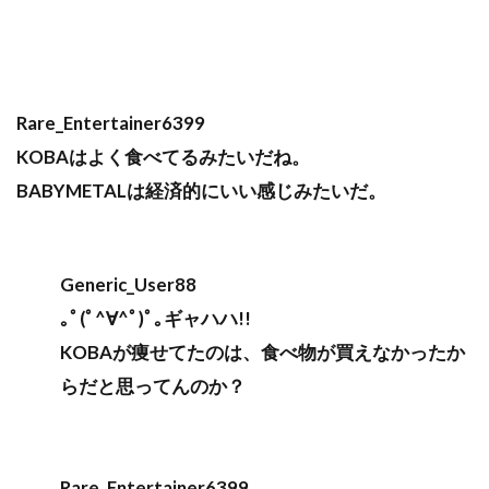
Rare_Entertainer6399
KOBAはよく食べてるみたいだね。
BABYMETALは経済的にいい感じみたいだ。
Generic_User88
｡ﾟ(ﾟ^∀^ﾟ)ﾟ｡ギャハハ!!
KOBAが痩せてたのは、食べ物が買えなかったか
らだと思ってんのか？
Rare_Entertainer6399