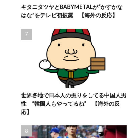
キタニタツヤとBABYMETALが“かすかな
はな”をテレビ初披露 【海外の反応】
世界各地で日本人の振りをしてる中国人男
性 “韓国人もやってるね” 【海外の反
応】