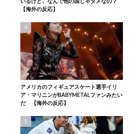
いるけど、なんで他の国じゃダメなの？
【海外の反応】
アメリカのフィギュアスケート選手イリ
ア・マリニンがBABYMETALファンみたい
だ 【海外の反応】