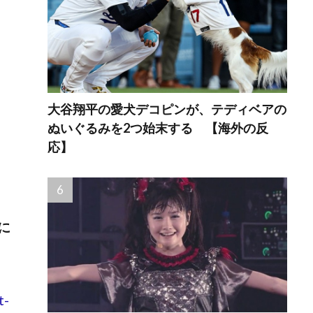
大谷翔平の愛犬デコピンが、テディベアの
ぬいぐるみを2つ始末する 【海外の反
応】
に
t-