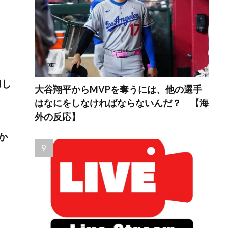
加し
大谷翔平からMVPを奪うには、他の選手
はなにをしなければならないんだ？ 【海
外の反応】
か
。