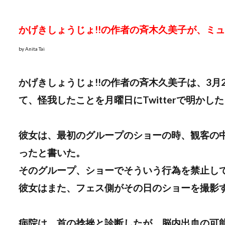
かげきしょうじょ!!の作者の斉木久美子が、ミ
by Anita Tai
かげきしょうじょ!!の作者の斉木久美子は、3
て、怪我したことを月曜日にTwitterで明かし
彼女は、最初のグループのショーの時、観客の
ったと書いた。
そのグループ、ショーでそういう行為を禁止し
彼女はまた、フェス側がその日のショーを撮影
病院は、首の捻挫と診断したが、脳内出血の可