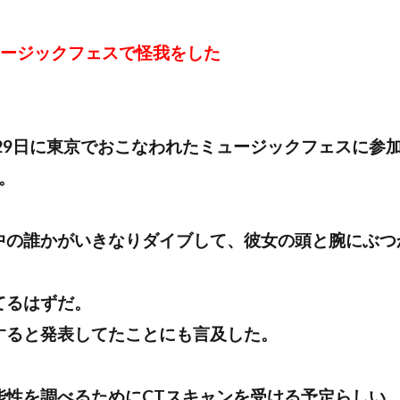
ュージックフェスで怪我をした
月29日に東京でおこなわれたミュージックフェスに参
た。
中の誰かがいきなりダイブして、彼女の頭と腕にぶつ
てるはずだ。
すると発表してたことにも言及した。
能性を調べるためにCTスキャンを受ける予定らしい