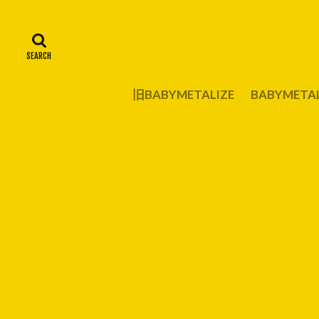
旧BABYMETALIZE
BABYMET