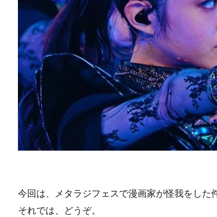
今回は、メタラジフェスで漫画家が怪我をした
それでは、どうぞ。