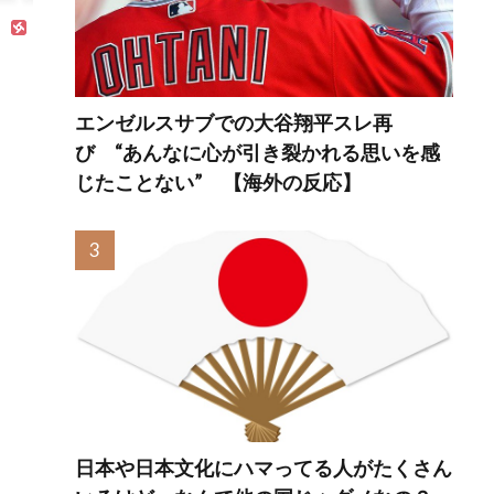
さ」「どう見ても
一般人ではない」
エンゼルスサブでの大谷翔平スレ再
び “あんなに心が引き裂かれる思いを感
じたことない” 【海外の反応】
日本や日本文化にハマってる人がたくさん