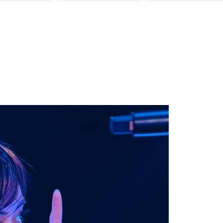
外の反応】
見てきた」【海外
の反応】