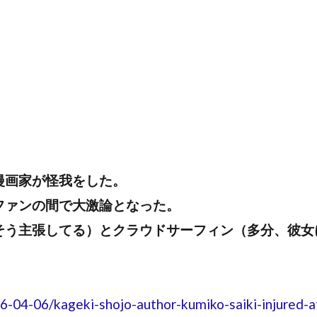
る漫画家が怪我をした。
ファンの間で大激論となった。
そう主張してる）とクラウドサーフィン（多分、彼女
04-06/kageki-shojo-author-kumiko-saiki-injured-a