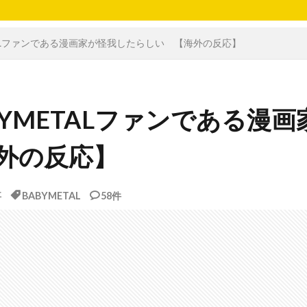
TALファンである漫画家が怪我したらしい 【海外の反応】
YMETALファンである漫画
外の反応】
事
BABYMETAL
58件