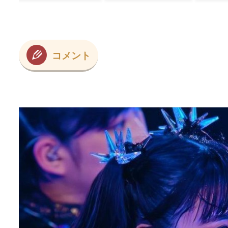
たこと…
【海外の反応】
コメント