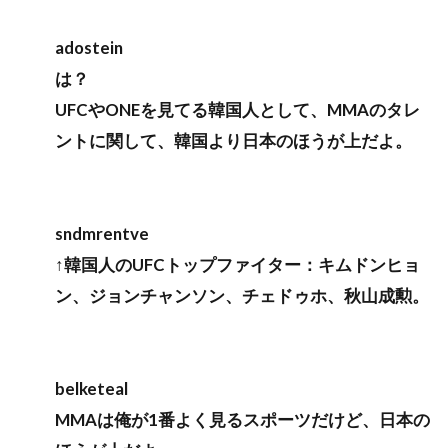
adostein
は？
UFCやONEを見てる韓国人として、MMAのタレ
ントに関して、韓国より日本のほうが上だよ。
sndmrentve
↑韓国人のUFCトップファイター：キムドンヒョ
ン、ジョンチャンソン、チェドゥホ、秋山成勲。
belketeal
MMAは俺が1番よく見るスポーツだけど、日本の