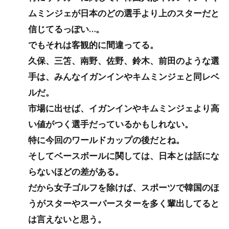
ムミンジェが日本のどの選手より上のスターだと
信じてるっぽい…。
でもそれは客観的に間違ってる。
久保、三笘、南野、佐野、鈴木、前田のような選
手は、みんなイガンインやキムミンジェと同レベ
ルだ。
市場に出せば、イガンインやキムミンジェより高
い値がつく選手だっているかもしれない。
特に今回のワールドカップの後だとね。
そしてベースボールに関しては、日本とは話にな
らないほどの差がある。
だから女子ゴルフを除けば、スポーツで韓国のほ
うがスターやスーパースターを多く輩出してると
は言えないと思う。