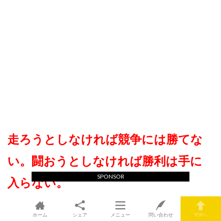
走ろうとしなければ競争には勝てな
い。闘おうとしなければ勝利は手に
SPONSOR
入らない。
リチャード・M・デヴォス
ホーム
シェア
メニュー
問い合わせ
TOPへ