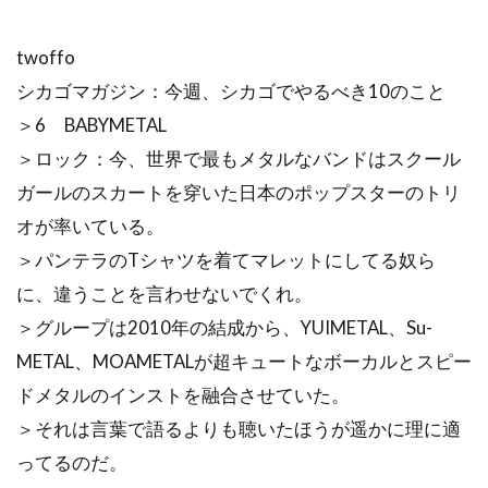
twoffo
シカゴマガジン：今週、シカゴでやるべき10のこと
＞6 BABYMETAL
＞ロック：今、世界で最もメタルなバンドはスクール
ガールのスカートを穿いた日本のポップスターのトリ
オが率いている。
＞パンテラのTシャツを着てマレットにしてる奴ら
に、違うことを言わせないでくれ。
＞グループは2010年の結成から、YUIMETAL、Su-
METAL、MOAMETALが超キュートなボーカルとスピー
ドメタルのインストを融合させていた。
＞それは言葉で語るよりも聴いたほうが遥かに理に適
ってるのだ。