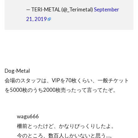
— TERI-METAL (@_Terimetal)
September
21, 2019
Dog-Metal
会場のスタッフは、VIPを70枚くらい、一般チケット
を5000枚のうち2000枚売ったって言ってたぞ。
wagu666
柵前とったけど、かなりびっくりしたよ。
今のところ、数百人しかいないと思う…。