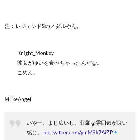
注：レジェンドSのメダルやん。
Knight_Monkey
彼女がゆいを食べちゃったんだな。
ごめん。
M1keAngel
いやー、まじ広いし、荘厳な雰囲気が良い
感じ。
pic.twitter.com/pmM9b7AiZP