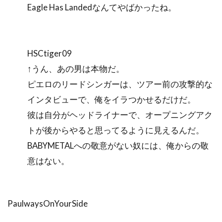
Eagle Has Landedなんてやばかったね。
HSCtiger09
↑うん、あの男は本物だ。
ピエロのリードシンガーは、ツアー前の攻撃的な
インタビューで、俺をイラつかせるだけだ。
彼は自分がヘッドライナーで、オープニングアク
トが後からやると思ってるように見えるんだ。
BABYMETALへの敬意がない奴には、俺からの敬
意はない。
PaulwaysOnYourSide