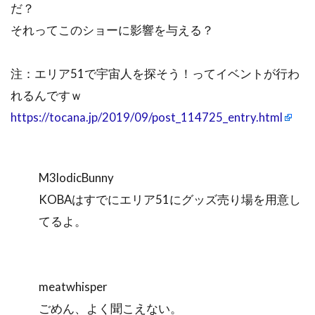
だ？
それってこのショーに影響を与える？
注：エリア51で宇宙人を探そう！ってイベントが行わ
れるんですｗ
https://tocana.jp/2019/09/post_114725_entry.html
M3lodicBunny
KOBAはすでにエリア51にグッズ売り場を用意し
てるよ。
meatwhisper
ごめん、よく聞こえない。