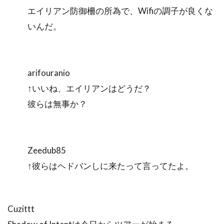
エイリアン防御柵の所為で、Wifiの調子が良くな
いんだ。
arifouranio
↑いいね、エイリアンはどうだ？
彼らは無事か？
Zeedub85
↑彼らはヘドバンしに来たって言ってたよ。
Cuzittt