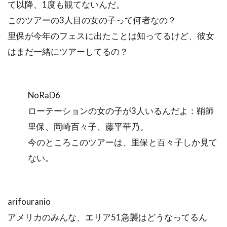
て以降、1度も観てないんだ。
このツアーの3人目の女の子って何者なの？
里保が今年のフェスに出たことは知ってるけど、彼女
はまだ一緒にツアーしてるの？
NoRaD6
ローテーションの女の子が3人いるんだよ：鞘師
里保、岡崎百々子、藤平華乃。
今のところこのツアーは、里保と百々子しか見て
ない。
arifouranio
アメリカのみんな、エリア51急襲はどうなってるん