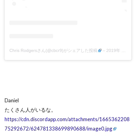
Chris Rodgersさん(@cbcr9)がシェアした投稿
–
2019年 9月月20日午後1時01分PDT
Daniel
たくさん人がいるな。
https://cdn.discordapp.com/attachments/1665362208
75292672/624781338699890688/image0.jpg