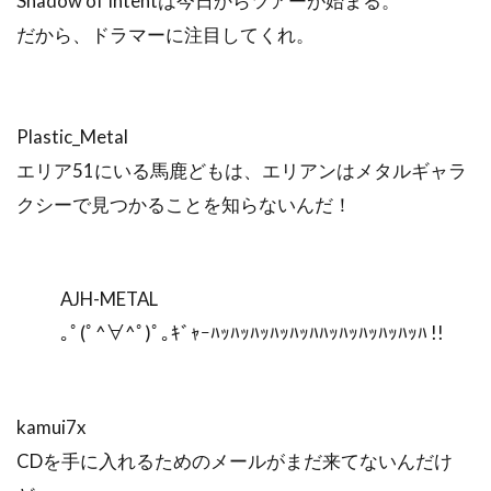
Shadow of Intentは今日からツアーが始まる。
だから、ドラマーに注目してくれ。
Plastic_Metal
エリア51にいる馬鹿どもは、エリアンはメタルギャラ
クシーで見つかることを知らないんだ！
AJH-METAL
｡ﾟ(ﾟ^∀^ﾟ)ﾟ｡ｷﾞｬｰﾊｯﾊｯﾊｯﾊｯﾊｯﾊﾊｯﾊｯﾊｯﾊｯﾊｯﾊ !!
kamui7x
CDを手に入れるためのメールがまだ来てないんだけ