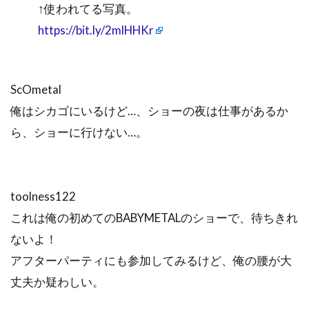
↑使われてる写真。
https://bit.ly/2mlHHKr
ScOmetal
俺はシカゴにいるけど…、ショーの夜は仕事があるか
ら、ショーに行けない…。
toolness122
これは俺の初めてのBABYMETALのショーで、待ちきれ
ないよ！
アフターパーティにも参加してみるけど、俺の腰が大
丈夫か疑わしい。