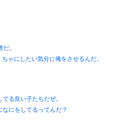
介者だ。
くちゃにしたい気分に俺をさせるんだ。
してる良い子たちだぜ。
になにをしてるってんだ？