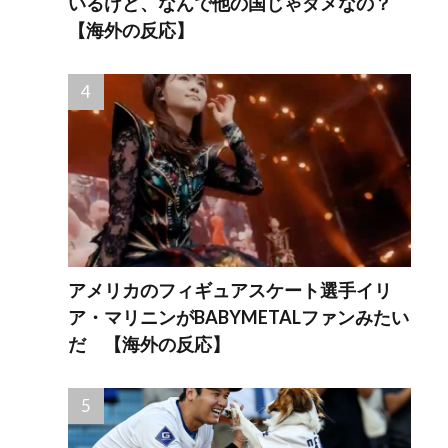
いるけど、なんで他の国じゃダメなの？
【海外の反応】
アメリカのフィギュアスケート選手イリ
ア・マリニンがBABYMETALファンみたい
だ 【海外の反応】