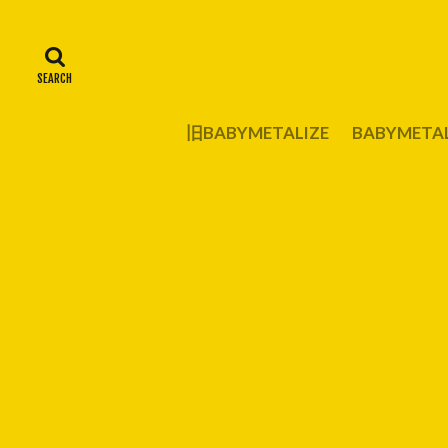
旧BABYMETALIZE
BABYMET