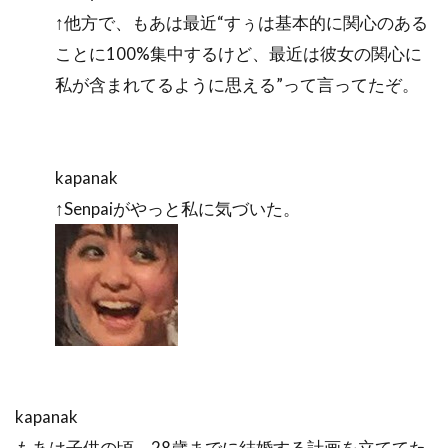
↑他方で、もあは最近“すぅは基本的に関心のある
ことに100%集中するけど、最近は彼女の関心に
私が含まれてるように思える”って言ってたぞ。
kapanak
↑Senpaiがやっと私に気づいた。
kapanak
もあは子供の頃、28歳までに結婚する計画を立ててた