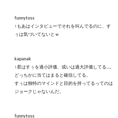
funnytoss
↑もあはインタビューでそれを叫んでるのに、す
ぅは気づいてないとｗ
kapanak
↑君はすぅを過小評価、或いは過大評価してる…。
どっちかに当てはまると確信してる。
すぅは独特のマインドと目的を持ってるってのは
ジョークじゃないんだ。
funnytoss