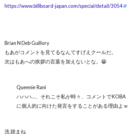
https://www.billboard-japan.com/special/detail/3054
Brian N Deb Guillory
もあがコメントを見てるなんてすげえクールだ。
次はもあへの挨拶の言葉を加えないとな。😁
Queenie Rani
ハハハ…、それこそ私が時々、コメントでKOBA
に個人的に向けた発言をすることがある理由よｗ
洗 踏まね