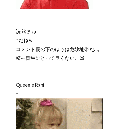
洗 踏まね
↑だねｗ
コメント欄の下のほうは危険地帯だ…。
精神衛生にとって良くない。😁
Queenie Rani
↑