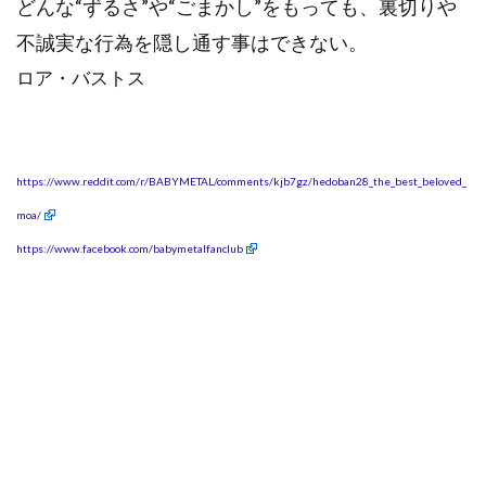
どんな“ずるさ”や“ごまかし”をもっても、裏切りや
不誠実な行為を隠し通す事はできない。
ロア・バストス
https://www.reddit.com/r/BABYMETAL/comments/kjb7gz/hedoban28_the_best_beloved_
moa/
https://www.facebook.com/babymetalfanclub