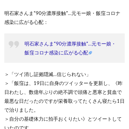
明石家さんま“90分濃厚接触”…元モー娘・飯窪コロナ
感染に広がる心配：
明石家さんま“90分濃厚接触”…元モー娘・
飯窪コロナ感染に広がる心配
＞「ツイ消し証拠隠滅…信じられない」
＞「飯窪は、19日に自身のツイッターを更新し、《昨
日わたし、数億年ぶりの絶不調で頭痛と悪寒と貧血で
最悪な日だったのですが栄養取ってたくさん寝たら1日
で治りました。
＞自分の基礎体力に拍手おくりたい》とツイートして
いたのです。