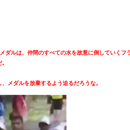
金メダルは、仲間のすべての水を故意に倒していくフ
だ。
し、メダルを放棄するよう迫るだろうな。