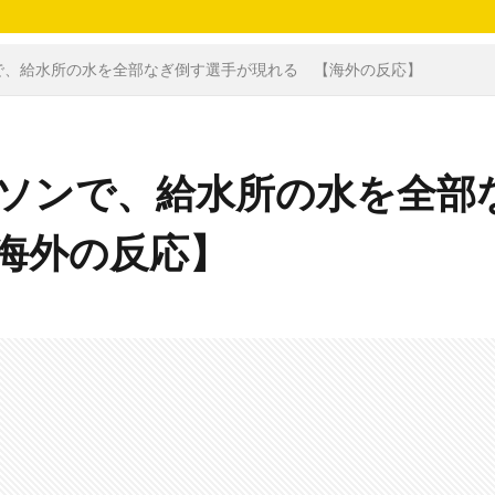
で、給水所の水を全部なぎ倒す選手が現れる 【海外の反応】
ソンで、給水所の水を全部
海外の反応】