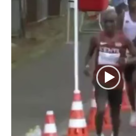
レ
ー
ヤ
ー