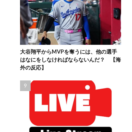
大谷翔平からMVPを奪うには、他の選手
はなにをしなければならないんだ？ 【海
外の反応】