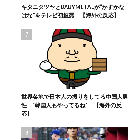
キタニタツヤとBABYMETALが“かすかな
はな”をテレビ初披露 【海外の反応】
世界各地で日本人の振りをしてる中国人男
性 “韓国人もやってるね” 【海外の反
応】