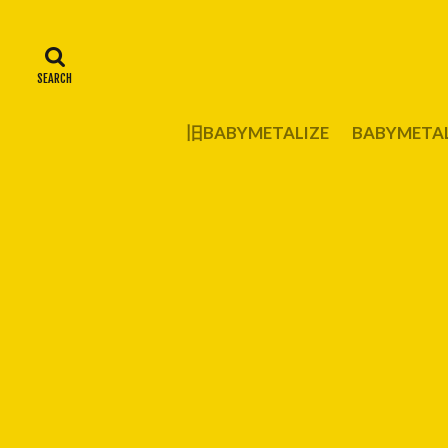
旧BABYMETALIZE
BABYMET