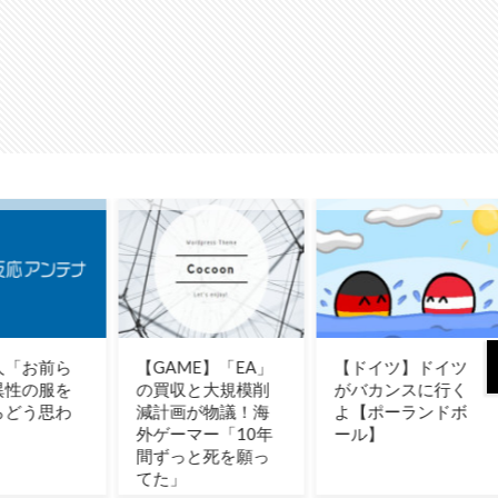
ME】「EA」
【ドイツ】ドイツ
米企業CEOの熊本
と大規模削
がバカンスに行く
地震寄付にユーザ
が物議！海
よ【ポーランドボ
ー反発！（海外の
マー「10年
ール】
反応）
と死を願っ