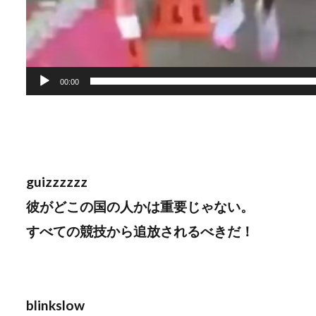
00:00
guizzzzzz
彼がどこの国の人かは重要じゃない。
すべての競技から追放されるべきだ！
blinkslow