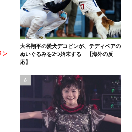
大谷翔平の愛犬デコピンが、テディベアの
ラン
ぬいぐるみを2つ始末する 【海外の反
応】