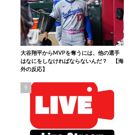
大谷翔平からMVPを奪うには、他の選手
はなにをしなければならないんだ？ 【海
外の反応】