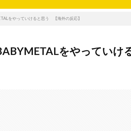
YMETALをやっていけると思う 【海外の反応】
BABYMETALをやっていけ