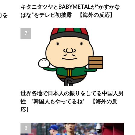
キタニタツヤとBABYMETALが“かすかな
はな”をテレビ初披露 【海外の反応】
力を
世界各地で日本人の振りをしてる中国人男
性 “韓国人もやってるね” 【海外の反
応】