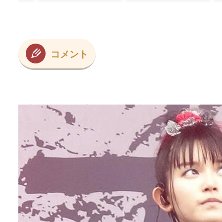
は？
コメント