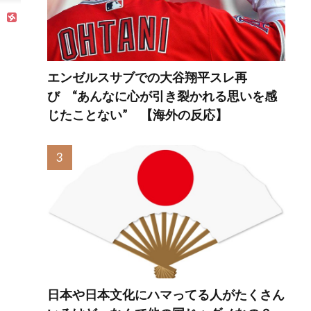
式制裁を海外メデ
ィアが報道！」
エンゼルスサブでの大谷翔平スレ再
び “あんなに心が引き裂かれる思いを感
じたことない” 【海外の反応】
日本や日本文化にハマってる人がたくさん