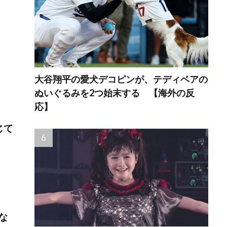
大谷翔平の愛犬デコピンが、テディベアの
ぬいぐるみを2つ始末する 【海外の反
応】
じて
な