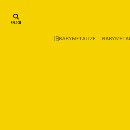
旧BABYMETALIZE
BABYMET