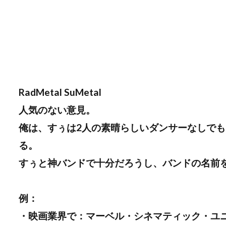
RadMetal SuMetal
人気のない意見。
俺は、すぅは2人の素晴らしいダンサーなしでも、
る。
すぅと神バンドで十分だろうし、バンドの名前を“Su-
例：
・映画業界で：マーベル・シネマティック・ユ