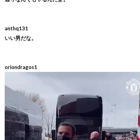
anthq131
いい男だな。
oriondragos1