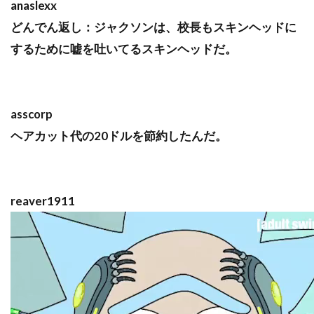
anaslexx
どんでん返し：ジャクソンは、校長もスキンヘッドに
するために嘘を吐いてるスキンヘッドだ。
asscorp
ヘアカット代の20ドルを節約したんだ。
reaver1911