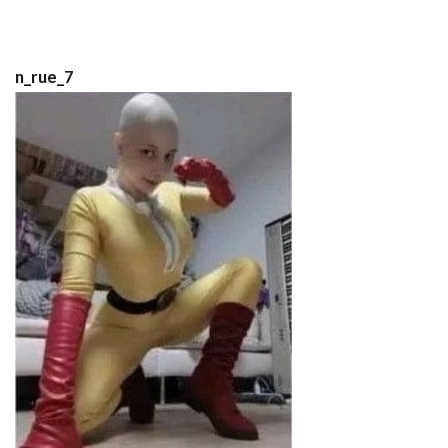
n_rue_7