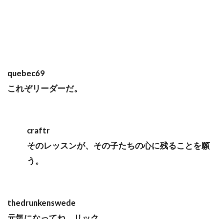
quebec69
これぞリーダーだ。
craftr
そのレッスンが、その子たちの心に残ることを願
う。
thedrunkenswede
元気になってね、リック。