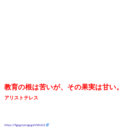
教育の根は苦いが、その果実は甘い。
アリストテレス
https://9gag.com/gag/aVb0vG2