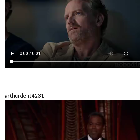
arthurdent4231