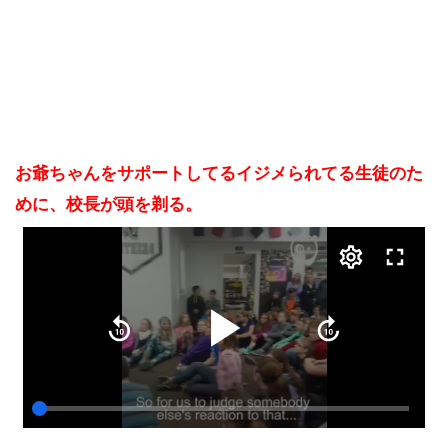
お爺ちゃんをサポートしてるイジメられてる生徒のた
めに、校長が頭を剃る。