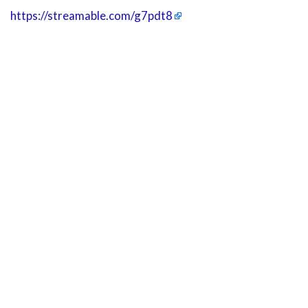
https://streamable.com/g7pdt8