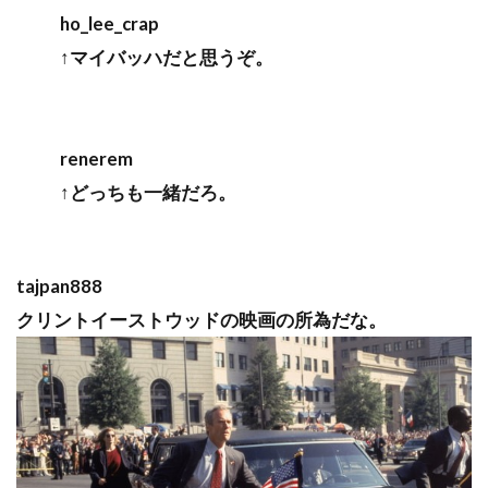
ho_lee_crap
↑マイバッハだと思うぞ。
renerem
↑どっちも一緒だろ。
tajpan888
クリントイーストウッドの映画の所為だな。