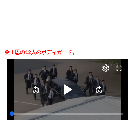
金正恩の12人のボディガード。