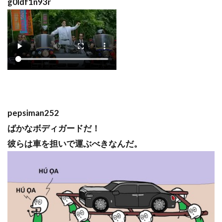
g0ldf1n93r
pepsiman252
ばかなボディガードだ！
彼らは車を担いで運ぶべきなんだ。