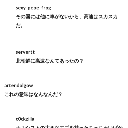
sexy_pepe_frog
その国には他に車がないから、高速はスカスカ
だ。
servertt
北朝鮮に高速なんてあったの？
artendolgow
これの意味はなんなんだ？
c0ckzilla
ナルシストの大きなエゴを持ったちっちゃいばか