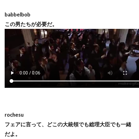
babbelbob
この男たちが必要だ。
rochesu
フェアに言って、どこの大統領でも総理大臣でも一緒
だよ。