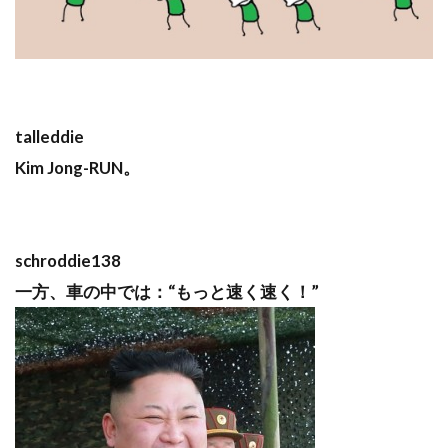
talleddie
Kim Jong-RUN。
schroddie138
一方、車の中では：“もっと速く速く！”