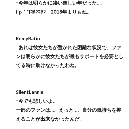
↑今年は明らかに凄い楽しい年だった…。
(´ρ｀*)ｺﾎﾝｺﾎﾝ 2018年よりもね。
RemyRatio
↑あれは彼女たちが置かれた困難な状況で、ファ
ンは明らかに彼女たちが最もサポートを必要とし
てる時に助けなかったわね。
SilentLennie
↑今でも悲しいよ。
一部のファンは…、えっと…、自分の気持ちを抑
えることが出来なかったんだ。