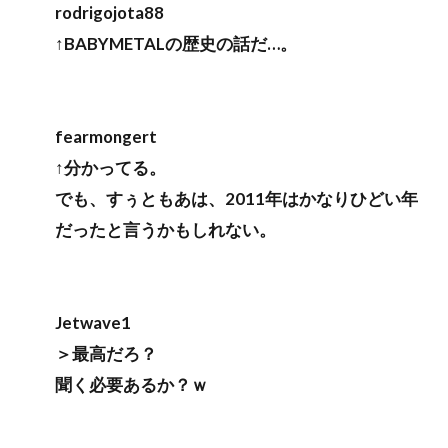
rodrigojota88
↑BABYMETALの歴史の話だ…。
fearmongert
↑分かってる。
でも、すぅともあは、2011年はかなりひどい年
だったと言うかもしれない。
Jetwave1
＞最高だろ？
聞く必要あるか？ｗ