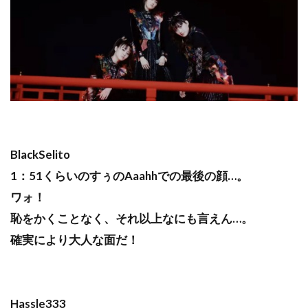
BlackSelito
1：51くらいのすぅのAaahhでの最後の顔…。
ワォ！
恥をかくことなく、それ以上なにも言えん…。
確実により大人な面だ！
Hassle333