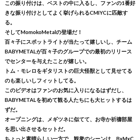
この振り付けは、ベストの中に入るし、ファンの1番好
きな振り付けとしてよく挙げられるCMIYCに匹敵す
る。
そしてMomokoMetalの登場だ！
百々子にスポットライトが当たって嬉しいし、チーム
BABYMETALが百々子のグループでの最初のリリース
でセンターを与えたことが嬉しい。
トム・モレロをギタリストの巨大怪獣として見せてる
のも楽しいしフィットしてる。
このビデオはファンのお気に入りになるはずだし、
BABYMETALを初めて観る人たちにも大ヒットするは
ずだ。
オープニングは、メギツネに似てて、お寺か祈禱部屋
を思い出させるセットだ。
ちょっと素晴らしい一方で、観衆のシーンは、BxMxC