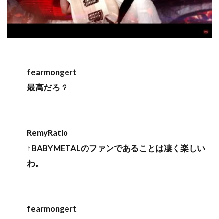
fearmongert
最高だろ？
RemyRatio
↑BABYMETALのファンであることは凄く楽しい
わ。
fearmongert