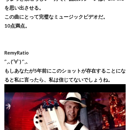
を思い出させる。
この曲にとって完璧なミュージックビデオだ。
10点満点。
RemyRatio
‘`,､(‘∀`) ‘`,､
もしあなたが5年前にこのショットが存在することにな
ると私に言ったら、私は信じてないでしょうね。